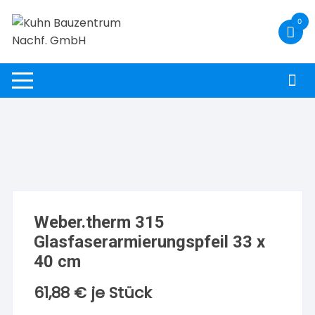
Zum
0
Inhalt
springen
Weber.therm 315
Glasfaserarmierungspfeil 33 x
40 cm
61,88
€
je Stück