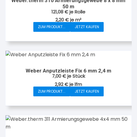
Weber.therm 310 Armierungsgewebe 8 x 8 mm
50 m
121,08
€
je Rolle
2,20
€
je
m²
ZUM PRODUKT...
JETZT KAUFEN
Weber Anputzleiste Fix 6 mm 2,4 m
7,00
€
je Stück
2,92
€
je
lfm
ZUM PRODUKT...
JETZT KAUFEN