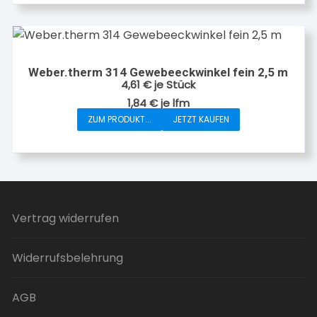
Weber.therm 314 Gewebeeckwinkel fein 2,5 m
4,61
€
je Stück
1,84
€
je
lfm
ZUM PRODUKT...
JETZT KAUFEN
Vertrag widerrufen
Widerrufsbelehrung
AGB