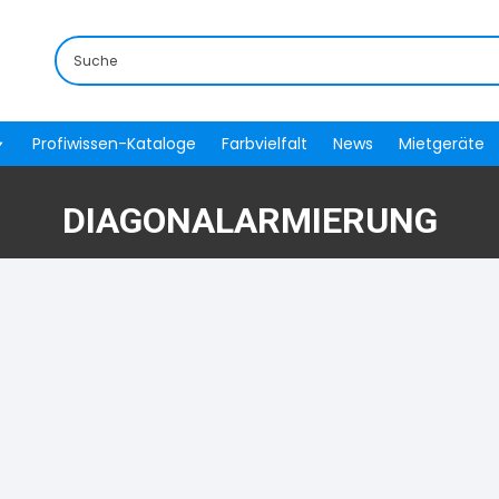
Profiwissen-Kataloge
Farbvielfalt
News
Mietgeräte
DIAGONALARMIERUNG