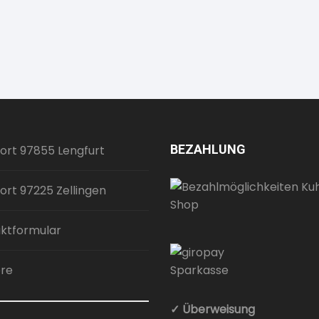
BEZAHLUNG
ort 97855 Lengfurt
ort 97225 Zellingen
ktformular
ere
✓ Überweisung