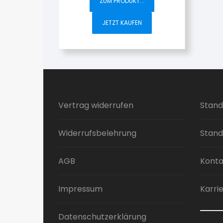
ZUM PRODUKT...
JETZT KAUFEN
Vertrag widerrufen
Stand
Widerrufsbelehrung
Stand
AGB
Konta
Impressum
Karri
Datenschutzerklärung