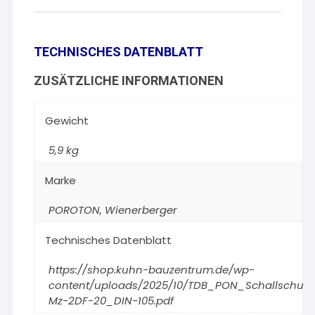
TECHNISCHES DATENBLATT
ZUSÄTZLICHE INFORMATIONEN
Gewicht
5,9 kg
Marke
POROTON
,
Wienerberger
Technisches Datenblatt
https://shop.kuhn-bauzentrum.de/wp-
content/uploads/2025/10/TDB_PON_Schallschutzz
Mz-2DF-20_DIN-105.pdf