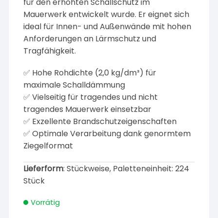
für den erhöhten Schallschutz im
Mauerwerk entwickelt wurde. Er eignet sich
ideal für Innen- und Außenwände mit hohen
Anforderungen an Lärmschutz und
Tragfähigkeit.
✅ Hohe Rohdichte (2,0 kg/dm³) für
maximale Schalldämmung
✅ Vielseitig für tragendes und nicht
tragendes Mauerwerk einsetzbar
✅ Exzellente Brandschutzeigenschaften
✅ Optimale Verarbeitung dank genormtem
Ziegelformat
Lieferform
: Stückweise, Paletteneinheit: 224
Stück
Vorrätig