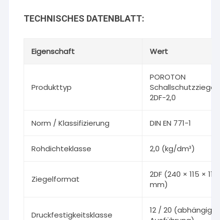
TECHNISCHES DATENBLATT:
Eigenschaft
Wert
POROTON
Produkttyp
Schallschutzziegel
2DF-2,0
Norm / Klassifizierung
DIN EN 771-1
Rohdichteklasse
2,0 (kg/dm³)
2DF (240 × 115 × 113
Ziegelformat
mm)
12 / 20 (abhängig 
Druckfestigkeitsklasse