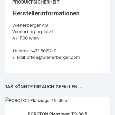
PRODUKTSICHERHEIT
Herstellerinformationen
Wienerberger AG
Wienerbergerplatz 1
AT-1100 Wien
Telefon: +43 1 60192-0
E-Mail:
office@wienerberger.com
DAS KÖNNTE DIR AUCH GEFALLEN …
POROTON Planziegel T9-36,5