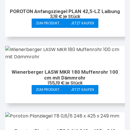
POROTON Anfangsziegel PLAN 42,5-LZ Laibung
3,18
€
je Stück
ZUM PRODUKT...
JETZT KAUFEN
Wienerberger LASW MKR 180 Muffenrohr 100
cm mit Dämmrohr
155,19
€
je Stück
ZUM PRODUKT...
JETZT KAUFEN