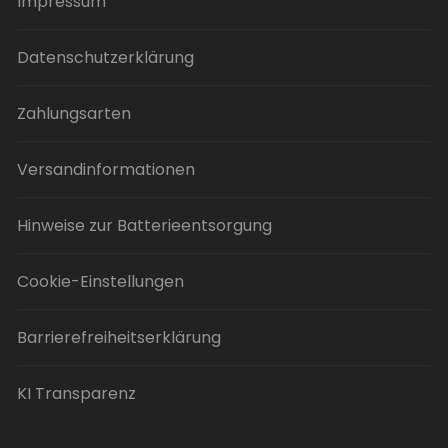
Impressum
werden
Datenschutzerklärung
Zahlungsarten
Versandinformationen
Hinweise zur Batterieentsorgung
Cookie-Einstellungen
Barrierefreiheitserklärung
KI Transparenz