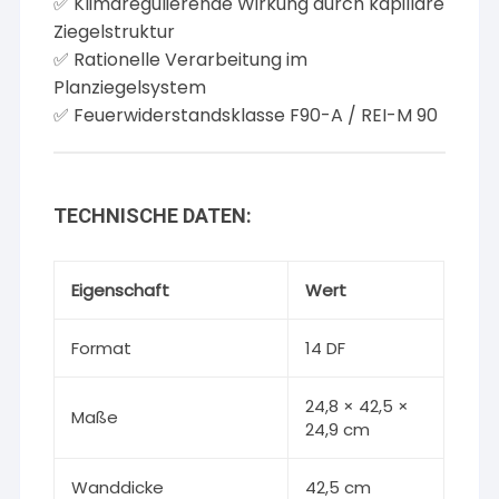
✅ Klimaregulierende Wirkung durch kapillare
Ziegelstruktur
✅ Rationelle Verarbeitung im
Planziegelsystem
✅ Feuerwiderstandsklasse F90-A / REI-M 90
TECHNISCHE DATEN:
Eigenschaft
Wert
Format
14 DF
24,8 × 42,5 ×
Maße
24,9 cm
Wanddicke
42,5 cm