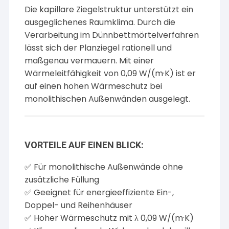
Die kapillare Ziegelstruktur unterstützt ein
ausgeglichenes Raumklima. Durch die
Verarbeitung im Dünnbettmörtelverfahren
lässt sich der Planziegel rationell und
maßgenau vermauern. Mit einer
Wärmeleitfähigkeit von 0,09 W/(m·K) ist er
auf einen hohen Wärmeschutz bei
monolithischen Außenwänden ausgelegt.
VORTEILE AUF EINEN BLICK:
✅ Für monolithische Außenwände ohne
zusätzliche Füllung
✅ Geeignet für energieeffiziente Ein-,
Doppel- und Reihenhäuser
✅ Hoher Wärmeschutz mit λ 0,09 W/(m·K)