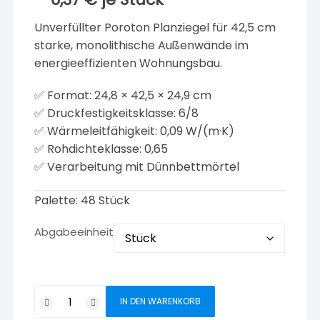
Unverfüllter Poroton Planziegel für 42,5 cm
starke, monolithische Außenwände im
energieeffizienten Wohnungsbau.
✅ Format: 24,8 × 42,5 × 24,9 cm
✅ Druckfestigkeitsklasse: 6/8
✅ Wärmeleitfähigkeit: 0,09 W/(m·K)
✅ Rohdichteklasse: 0,65
✅ Verarbeitung mit Dünnbettmörtel
Palette: 48 Stück
Abgabeeinheit
Poroton
IN DEN WARENKORB
Planziegel