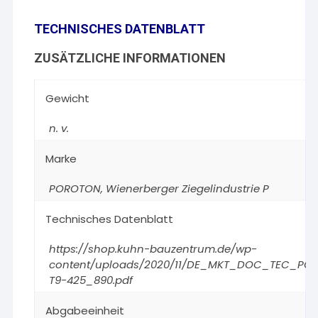
TECHNISCHES DATENBLATT
ZUSÄTZLICHE INFORMATIONEN
Gewicht
n. v.
Marke
POROTON
,
Wienerberger Ziegelindustrie P
Technisches Datenblatt
https://shop.kuhn-bauzentrum.de/wp-
content/uploads/2020/11/DE_MKT_DOC_TEC_PO
T9-425_890.pdf
Abgabeeinheit