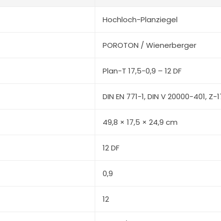
Hochloch-Planziegel
POROTON / Wienerberger
Plan-T 17,5-0,9 – 12 DF
DIN EN 771-1, DIN V 20000-401, Z-1
49,8 × 17,5 × 24,9 cm
12 DF
0,9
12