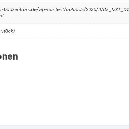
uhn-bauzentrum.de/wp-content/uploads/2020/11/DE_MKT_
df
6 Stück)
onen