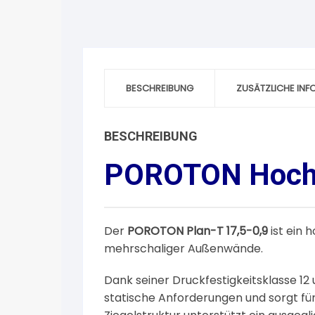
BESCHREIBUNG
ZUSÄTZLICHE IN
BESCHREIBUNG
POROTON Hochlo
Der
POROTON Plan-T 17,5-0,9
ist ein 
mehrschaliger Außenwände.
Dank seiner Druckfestigkeitsklasse 12
statische Anforderungen und sorgt für