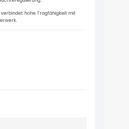
euchteregulierung.
 verbindet hohe Tragfähigkeit mit
uerwerk.