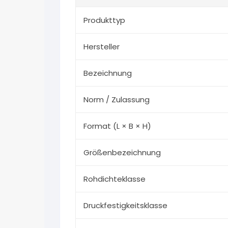
Produkttyp
Hersteller
Bezeichnung
Norm / Zulassung
Format (L × B × H)
Größenbezeichnung
Rohdichteklasse
Druckfestigkeitsklasse