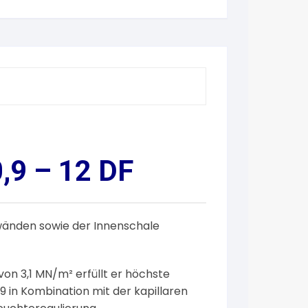
,9 – 12 DF
nwänden sowie der Innenschale
von 3,1 MN/m² erfüllt er höchste
9 in Kombination mit der kapillaren