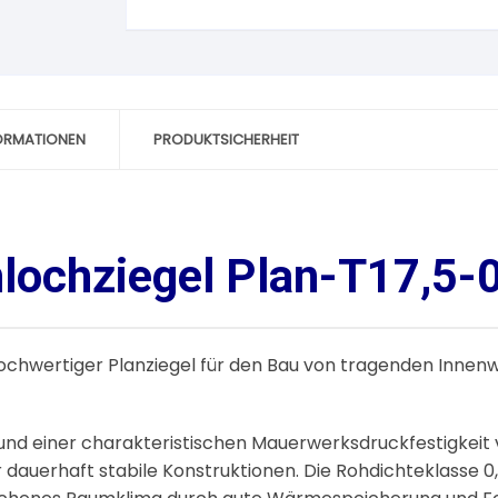
FORMATIONEN
PRODUKTSICHERHEIT
chziegel Plan-T17,5-0
hochwertiger Planziegel für den Bau von tragenden Inne
 und einer charakteristischen Mauerwerksdruckfestigkeit 
 dauerhaft stabile Konstruktionen. Die Rohdichteklasse 0,