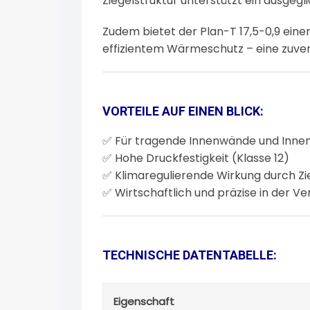
Ziegelstruktur unterstützt ein ausge
Zudem bietet der Plan-T 17,5-0,9 eine
effizientem Wärmeschutz – eine zuverl
VORTEILE AUF EINEN BLICK:
✅ Für tragende Innenwände und Inne
✅ Hohe Druckfestigkeit (Klasse 12)
✅ Klimaregulierende Wirkung durch Zi
✅ Wirtschaftlich und präzise in der V
TECHNISCHE DATENTABELLE:
Eigenschaft