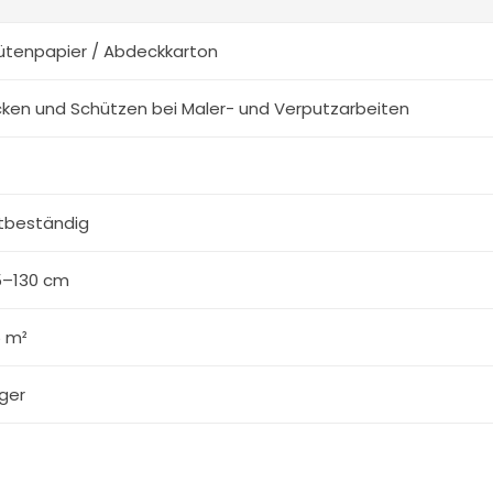
tütenpapier / Abdeckkarton
ken und Schützen bei Maler- und Verputzarbeiten
tbeständig
15–130 cm
5 m²
ger