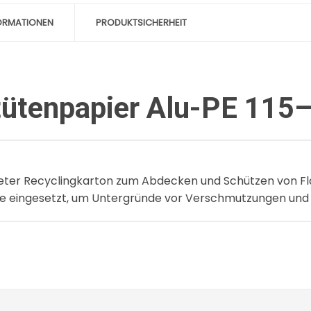
FORMATIONEN
PRODUKTSICHERHEIT
htütenpapier Alu-PE 115
teter Recyclingkarton zum Abdecken und Schützen von Fl
age eingesetzt, um Untergründe vor Verschmutzungen und 