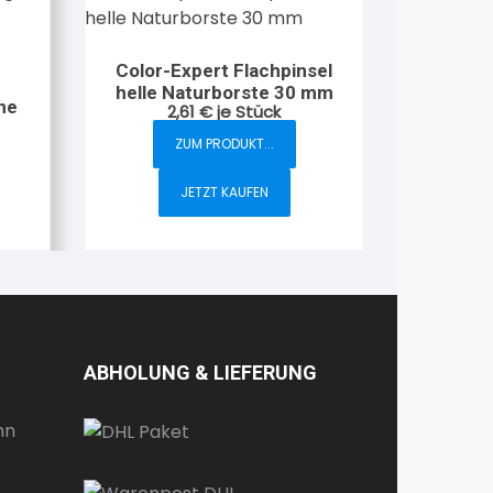
Color-Expert Flachpinsel
helle Naturborste 30 mm
ne
2,61
€
je Stück
ZUM PRODUKT...
JETZT KAUFEN
ABHOLUNG & LIEFERUNG