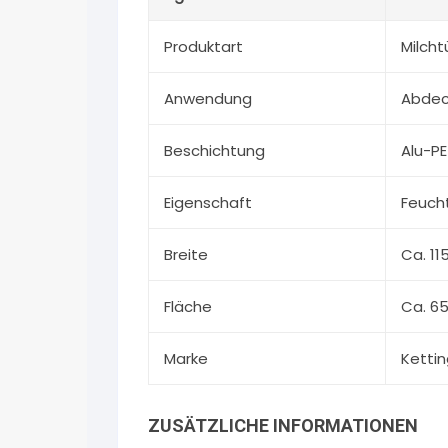
Produktart
Milch
Anwendung
Abdec
Beschichtung
Alu-PE
Eigenschaft
Feuch
Breite
Ca. 1
Fläche
Ca. 6
Marke
Kettin
ZUSÄTZLICHE INFORMATIONEN