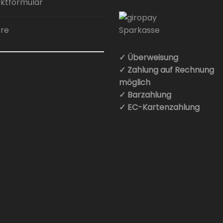
ktformular
ere
✓ Überweisung
✓ Zahlung auf Rechnung
möglich
✓ Barzahlung
✓ EC-Kartenzahlung