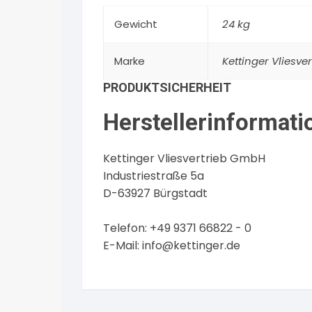
Gewicht
24 kg
Marke
Kettinger Vliesv
PRODUKTSICHERHEIT
Herstellerinformati
Kettinger Vliesvertrieb GmbH
Industriestraße 5a
D-63927 Bürgstadt
Telefon: +49 9371 66822 - 0
E-Mail:
info@kettinger.de