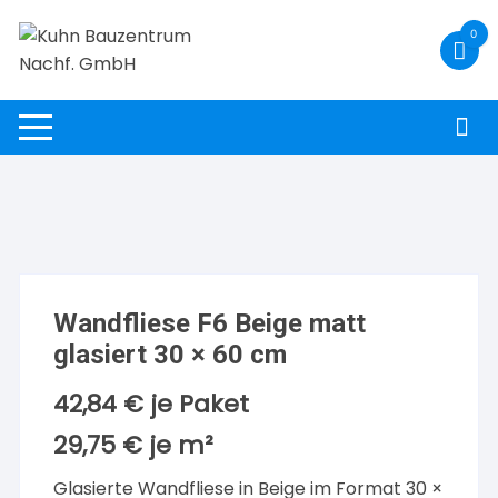
Zum
0
Inhalt
springen
Wandfliese F6 Beige matt
glasiert 30 × 60 cm
42,84
€
je Paket
29,75
€
je
m²
Glasierte Wandfliese in Beige im Format 30 ×