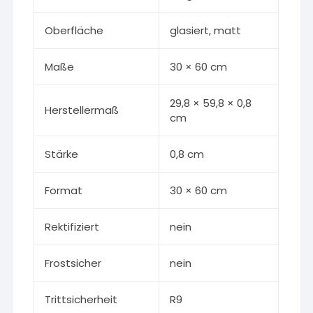
Oberfläche
glasiert, matt
Maße
30 × 60 cm
29,8 × 59,8 × 0,8
Herstellermaß
cm
Stärke
0,8 cm
Format
30 × 60 cm
Rektifiziert
nein
Frostsicher
nein
Trittsicherheit
R9