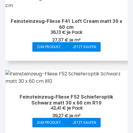
Feinsteinzeug-Fliese F41 Loft Cream matt 30 x
60 cm
36,13
€
je Pack
27,37
€
je
m²
ZUM PRODUKT...
JETZT KAUFEN
Feinsteinzeug-Fliese F52 Schieferoptik
Schwarz matt 30 x 60 cm R10
42,41
€
je Pack
39,27
€
je
m²
ZUM PRODUKT...
JETZT KAUFEN