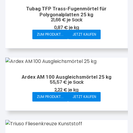
Tubag TFP Trass-Fugenmörtel für
Polygonalplatten 25 kg
21,66
€
je Sack
0,87
€
je
kg
ZUM PRODUKT...
JETZT KAUFEN
Ardex AM 100 Ausgleichsmörtel 25 kg
55,57
€
je Sack
2,22
€
je
kg
ZUM PRODUKT...
JETZT KAUFEN