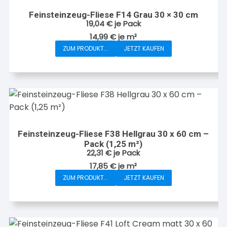
Feinsteinzeug-Fliese F14 Grau 30 × 30 cm
19,04
€
je Pack
14,99
€
je
m²
ZUM PRODUKT...
JETZT KAUFEN
Feinsteinzeug-Fliese F38 Hellgrau 30 x 60 cm –
Pack (1,25 m²)
22,31
€
je Pack
17,85
€
je
m²
ZUM PRODUKT...
JETZT KAUFEN