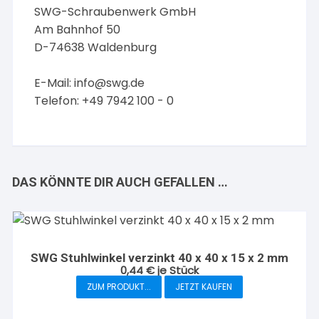
SWG-Schraubenwerk GmbH
Am Bahnhof 50
D-74638 Waldenburg
E-Mail:
info@swg.de
Telefon: +49 7942 100 - 0
DAS KÖNNTE DIR AUCH GEFALLEN …
SWG Stuhlwinkel verzinkt 40 x 40 x 15 x 2 mm
0,44
€
je Stück
ZUM PRODUKT...
JETZT KAUFEN