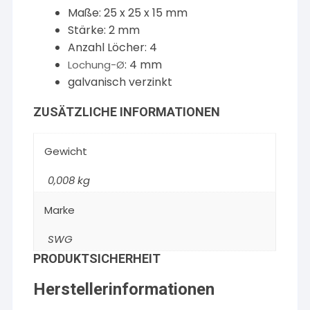
Maße: 25 x 25 x 15 mm
Stärke: 2 mm
Anzahl Löcher: 4
: 4 mm
Lochung-Ø
galvanisch verzinkt
ZUSÄTZLICHE INFORMATIONEN
Gewicht
0,008 kg
Marke
SWG
PRODUKTSICHERHEIT
Herstellerinformationen