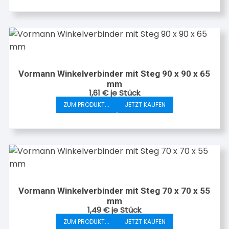
Produktseite
gewählt
werden
Vormann Winkelverbinder mit Steg 90 x 90 x 65
mm
1,61
€
je Stück
ZUM PRODUKT...
JETZT KAUFEN
Vormann Winkelverbinder mit Steg 70 x 70 x 55
mm
1,49
€
je Stück
ZUM PRODUKT...
JETZT KAUFEN