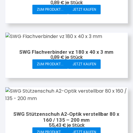
0,89
€
je Stück
ZUM PRODUKT...
JETZT KAUFEN
SWG Flachverbinder vz 180 x 40 x 3 mm
0,89
€
je Stück
ZUM PRODUKT...
JETZT KAUFEN
SWG Stützenschuh A2-Optik verstellbar 80 x
160 / 135 – 200 mm
55,43
€
je Stück
ZUM PRODUKT...
JETZT KAUFEN