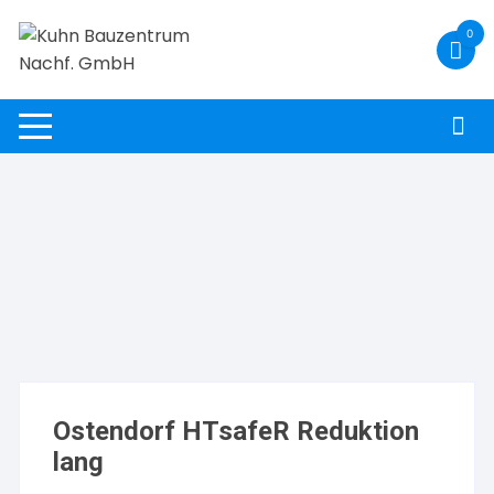
Zum
0
Inhalt
springen
Ostendorf HTsafeR Reduktion
lang