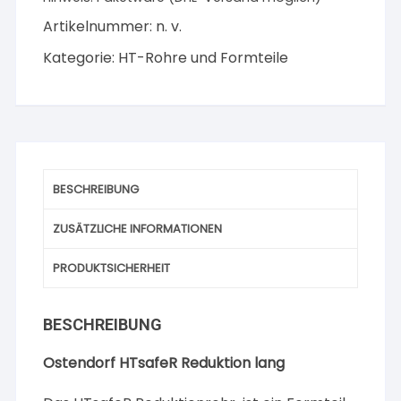
lang
Menge
Artikelnummer:
n. v.
Kategorie:
HT-Rohre und Formteile
BESCHREIBUNG
ZUSÄTZLICHE INFORMATIONEN
PRODUKTSICHERHEIT
BESCHREIBUNG
Ostendorf HTsafeR Reduktion lang