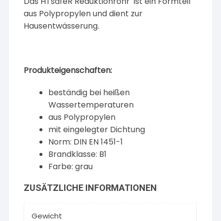
Das HTsafeR Reduktionrohr ist ein Formteil
aus Polypropylen und dient zur
Hausentwässerung.
Produkteigenschaften:
beständig bei heißen
Wassertemperaturen
aus Polypropylen
mit eingelegter Dichtung
Norm: DIN EN 1451-1
Brandklasse: B1
Farbe: grau
ZUSÄTZLICHE INFORMATIONEN
Gewicht