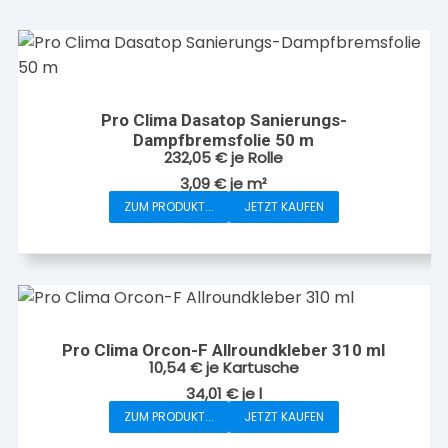
Pro Clima Dasatop Sanierungs-
Dampfbremsfolie 50 m
232,05
€
je Rolle
3,09
€
je
m²
ZUM PRODUKT...
JETZT KAUFEN
Pro Clima Orcon-F Allroundkleber 310 ml
10,54
€
je Kartusche
34,01
€
je
l
ZUM PRODUKT...
JETZT KAUFEN