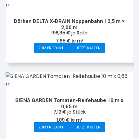
Dörken DELTA X-DRAIN Noppenbahn 12,5 m ×
2,00 m
196,35
€
je Rolle
7,85
€
je
m²
ZUM PRODUKT...
JETZT KAUFEN
SIENA GARDEN Tomaten-Reifehaube 10 m x
0,65 m
7,12
€
je Stück
1,09
€
je
m²
ZUM PRODUKT...
JETZT KAUFEN