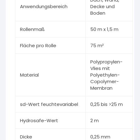
Anwendungsbereich
Decke und
Boden
Rollenmaß
50 m x 1,5 m
Fläche pro Rolle
75 m²
Polypropylen-
Vlies mit
Material
Polyethylen-
Copolymer-
Membran
sd-Wert feuchtevariabel
0,25 bis >25 m
Hydrosafe-Wert
2 m
Dicke
0,25 mm