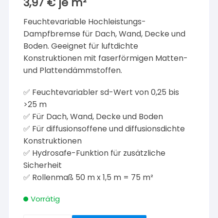
3,97
€
je
m²
Feuchtevariable Hochleistungs-
Dampfbremse für Dach, Wand, Decke und
Boden. Geeignet für luftdichte
Konstruktionen mit faserförmigen Matten-
und Plattendämmstoffen.
✅ Feuchtevariabler sd-Wert von 0,25 bis
>25 m
✅ Für Dach, Wand, Decke und Boden
✅ Für diffusionsoffene und diffusionsdichte
Konstruktionen
✅ Hydrosafe-Funktion für zusätzliche
Sicherheit
✅ Rollenmaß 50 m x 1,5 m = 75 m²
Vorrätig