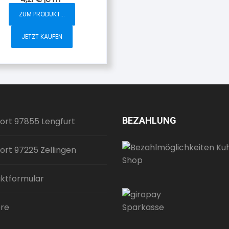
ZUM PRODUKT...
JETZT KAUFEN
BEZAHLUNG
ort 97855 Lengfurt
ort 97225 Zellingen
ktformular
ere