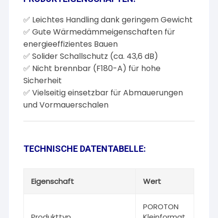
✅ Leichtes Handling dank geringem Gewicht
✅ Gute Wärmedämmeigenschaften für
energieeffizientes Bauen
✅ Solider Schallschutz (ca. 43,6 dB)
✅ Nicht brennbar (F180-A) für hohe
Sicherheit
✅ Vielseitig einsetzbar für Abmauerungen
und Vormauerschalen
TECHNISCHE DATENTABELLE:
Eigenschaft
Wert
POROTON
Produkttyp
Kleinformat