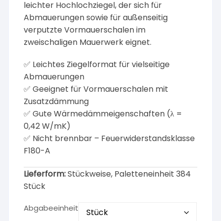
leichter Hochlochziegel, der sich für
Abmauerungen sowie für außenseitig
verputzte Vormauerschalen im
zweischaligen Mauerwerk eignet.
✅ Leichtes Ziegelformat für vielseitige
Abmauerungen
✅ Geeignet für Vormauerschalen mit
Zusatzdämmung
✅ Gute Wärmedämmeigenschaften (λ =
0,42 W/mK)
✅ Nicht brennbar – Feuerwiderstandsklasse
F180-A
Lieferform:
Stückweise, Paletteneinheit 384
Stück
Abgabeeinheit