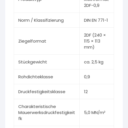
2DF-0,9
Norm / Klassifizierung
DIN EN 771-1
2DF (240 ×
Ziegelformat
115 × 113
mm)
Stückgewicht
ca. 2,5 kg
Rohdichteklasse
0,9
Druckfestigkeitsklasse
12
Charakteristische
Mauerwerksdruckfestigkeit
5,0 MN/m²
fk