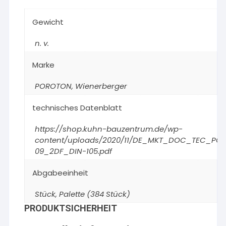
Gewicht
n. v.
Marke
POROTON
,
Wienerberger
technisches Datenblatt
https://shop.kuhn-bauzentrum.de/wp-
content/uploads/2020/11/DE_MKT_DOC_TEC_PON
09_2DF_DIN-105.pdf
Abgabeeinheit
Stück, Palette (384 Stück)
PRODUKTSICHERHEIT