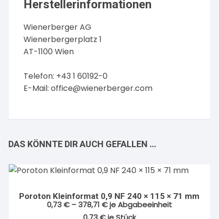
Herstellerinformationen
Wienerberger AG
Wienerbergerplatz 1
AT-1100 Wien
Telefon: +43 1 60192-0
E-Mail:
office@wienerberger.com
DAS KÖNNTE DIR AUCH GEFALLEN …
Poroton Kleinformat 0,9 NF 240 × 115 × 71 mm
0,73
€
–
378,71
€
je Abgabeeinheit
0,73
€
je
Stück