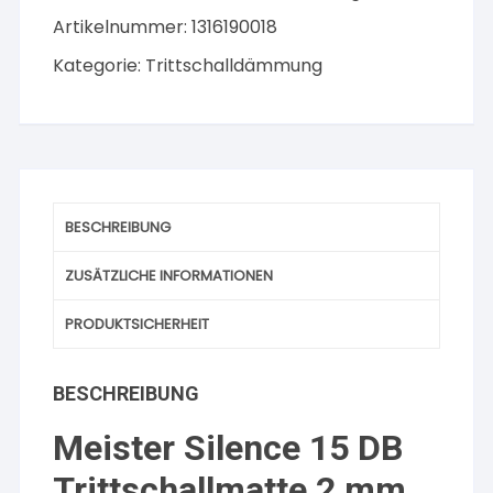
Menge
Artikelnummer:
1316190018
Kategorie:
Trittschalldämmung
BESCHREIBUNG
ZUSÄTZLICHE INFORMATIONEN
PRODUKTSICHERHEIT
BESCHREIBUNG
Meister Silence 15 DB
Trittschallmatte 2 mm