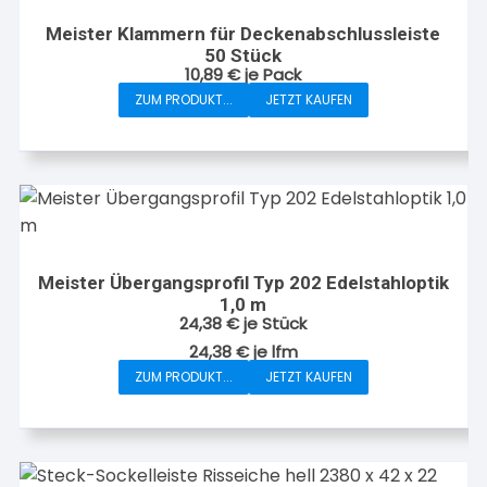
Meister Klammern für Deckenabschlussleiste
50 Stück
10,89
€
je Pack
ZUM PRODUKT...
JETZT KAUFEN
Meister Übergangsprofil Typ 202 Edelstahloptik
1,0 m
24,38
€
je Stück
24,38
€
je
lfm
ZUM PRODUKT...
JETZT KAUFEN