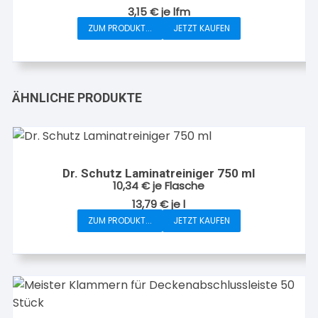
3,15
€
je
lfm
ZUM PRODUKT...
JETZT KAUFEN
ÄHNLICHE PRODUKTE
Dr. Schutz Laminatreiniger 750 ml
10,34
€
je Flasche
13,79
€
je
l
ZUM PRODUKT...
JETZT KAUFEN