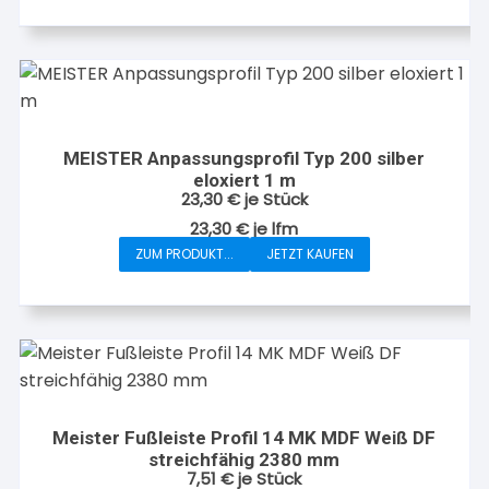
MEISTER Anpassungsprofil Typ 200 silber
eloxiert 1 m
23,30
€
je Stück
23,30
€
je
lfm
ZUM PRODUKT...
JETZT KAUFEN
Meister Fußleiste Profil 14 MK MDF Weiß DF
streichfähig 2380 mm
7,51
€
je Stück