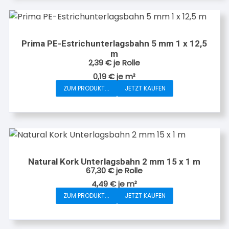
Prima PE-Estrichunterlagsbahn 5 mm 1 x 12,5
m
2,39
€
je Rolle
0,19
€
je
m²
ZUM PRODUKT...
JETZT KAUFEN
Natural Kork Unterlagsbahn 2 mm 15 x 1 m
67,30
€
je Rolle
4,49
€
je
m²
ZUM PRODUKT...
JETZT KAUFEN