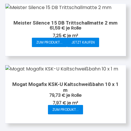
Meister Silence 15 DB Trittschallmatte 2 mm
61,59
€
je Rolle
7,25
€
je
m²
ZUM PRODUKT...
JETZT KAUFEN
Mogat Mogafix KSK-U Kaltschweißbahn 10 x 1
m
79,73
€
je Rolle
7,97
€
je
m²
ZUM PRODUKT...