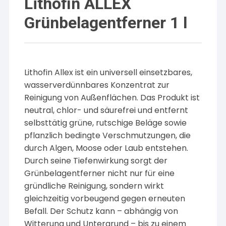
Lithofin ALLEX
Grünbelagentferner 1 l
Lithofin Allex ist ein universell einsetzbares,
wasserverdünnbares Konzentrat zur
Reinigung von Außenflächen. Das Produkt ist
neutral, chlor- und säurefrei und entfernt
selbsttätig grüne, rutschige Beläge sowie
pflanzlich bedingte Verschmutzungen, die
durch Algen, Moose oder Laub entstehen.
Durch seine Tiefenwirkung sorgt der
Grünbelagentferner nicht nur für eine
gründliche Reinigung, sondern wirkt
gleichzeitig vorbeugend gegen erneuten
Befall. Der Schutz kann – abhängig von
Witterung und Untergrund – bis zu einem