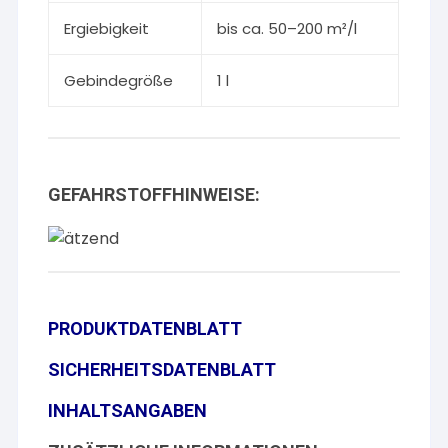
Ergiebigkeit
bis ca. 50–200 m²/l
Gebindegröße
1 l
GEFAHRSTOFFHINWEISE:
PRODUKTDATENBLATT
SICHERHEITSDATENBLATT
INHALTSANGABEN