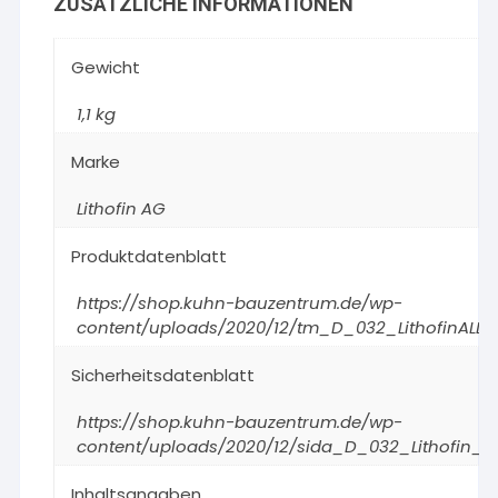
ZUSÄTZLICHE INFORMATIONEN
Gewicht
1,1 kg
Marke
Lithofin AG
Produktdatenblatt
https://shop.kuhn-bauzentrum.de/wp-
content/uploads/2020/12/tm_D_032_LithofinALLEX
Sicherheitsdatenblatt
https://shop.kuhn-bauzentrum.de/wp-
content/uploads/2020/12/sida_D_032_Lithofin_AL
Inhaltsangaben