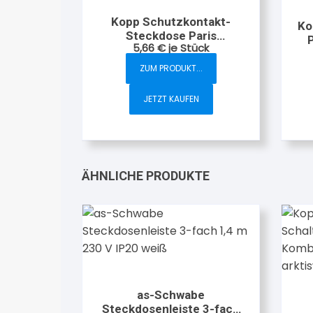
Kopp Schutzkontakt-
Ko
Steckdose Paris
5,66
€
je Stück
arktisweiß
ZUM PRODUKT...
JETZT KAUFEN
ÄHNLICHE PRODUKTE
as-Schwabe
Steckdosenleiste 3-fach