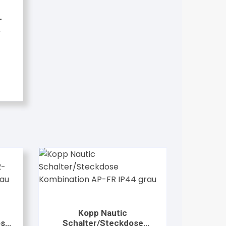
-
Kopp Nautic
ose
Schalter/Steckdose