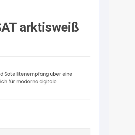
AT arktisweiß
nd Satellitenempfang über eine
sich für moderne digitale