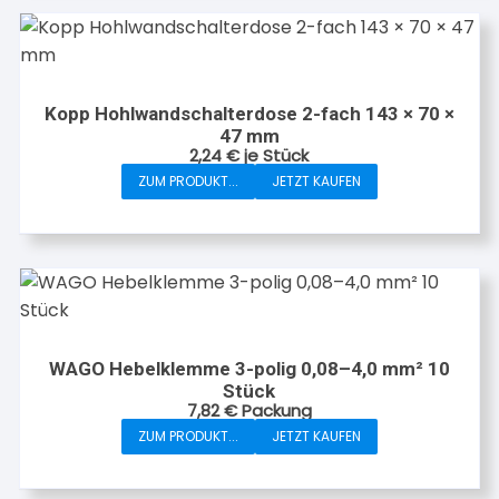
Kopp Hohlwandschalterdose 2-fach 143 × 70 ×
47 mm
2,24
€
je Stück
ZUM PRODUKT...
JETZT KAUFEN
WAGO Hebelklemme 3-polig 0,08–4,0 mm² 10
Stück
7,82
€
Packung
ZUM PRODUKT...
JETZT KAUFEN