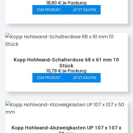
18,90
€
je Packung
ZUM PRODUKT...
JETZT KAUFEN
Kopp Hohlwand-Schalterdose 68 x 61 mm 10
Stück
10,79
€
je Packung
ZUM PRODUKT...
JETZT KAUFEN
Kopp Hohlwand-Abzweigkasten UP 107 x 107 x