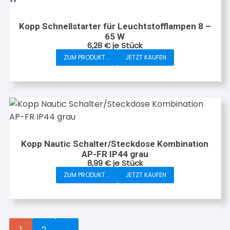
Kopp Schnellstarter für Leuchtstofflampen 8 –
65 W
6,28
€
je Stück
ZUM PRODUKT...
JETZT KAUFEN
Kopp Nautic Schalter/Steckdose Kombination
AP-FR IP44 grau
8,99
€
je Stück
ZUM PRODUKT...
JETZT KAUFEN
1
2
→