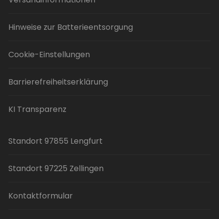
Hinweise zur Batterieentsorgung
Cookie-Einstellungen
Barrierefreiheitserklärung
KI Transparenz
Standort 97855 Lengfurt
Standort 97225 Zellingen
Kontaktformular