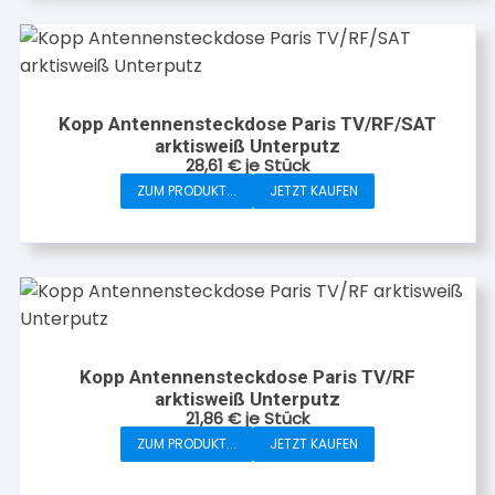
Kopp Antennensteckdose Paris TV/RF/SAT
arktisweiß Unterputz
28,61
€
je Stück
ZUM PRODUKT...
JETZT KAUFEN
Kopp Antennensteckdose Paris TV/RF
arktisweiß Unterputz
21,86
€
je Stück
ZUM PRODUKT...
JETZT KAUFEN