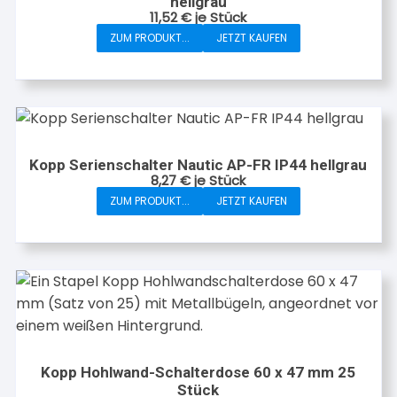
hellgrau
11,52
€
je Stück
ZUM PRODUKT...
JETZT KAUFEN
Kopp Serienschalter Nautic AP-FR IP44 hellgrau
8,27
€
je Stück
ZUM PRODUKT...
JETZT KAUFEN
Kopp Hohlwand-Schalterdose 60 x 47 mm 25
Stück