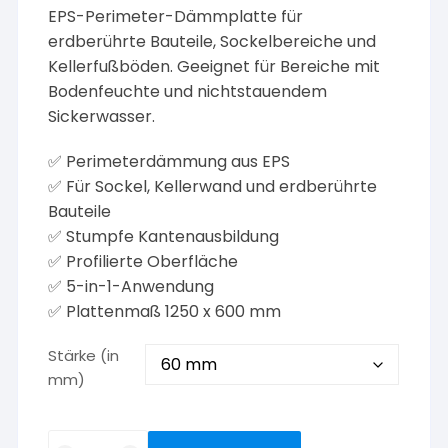
EPS-Perimeter-Dämmplatte für
erdberührte Bauteile, Sockelbereiche und
Kellerfußböden. Geeignet für Bereiche mit
Bodenfeuchte und nichtstauendem
Sickerwasser.
✅ Perimeterdämmung aus EPS
✅ Für Sockel, Kellerwand und erdberührte
Bauteile
✅ Stumpfe Kantenausbildung
✅ Profilierte Oberfläche
✅ 5-in-1-Anwendung
✅ Plattenmaß 1250 x 600 mm
Stärke (in
mm)
HIRSCH