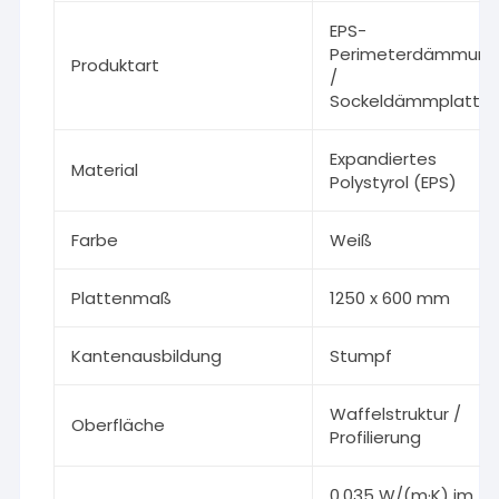
EPS-
Perimeterdämmun
Produktart
/
Sockeldämmplatte
Expandiertes
Material
Polystyrol (EPS)
Farbe
Weiß
Plattenmaß
1250 x 600 mm
Kantenausbildung
Stumpf
Waffelstruktur /
Oberfläche
Profilierung
0,035 W/(m·K) im