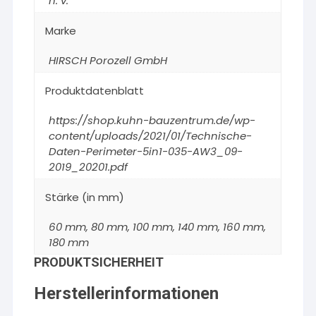
n. v.
Marke
HIRSCH Porozell GmbH
Produktdatenblatt
https://shop.kuhn-bauzentrum.de/wp-
content/uploads/2021/01/Technische-
Daten-Perimeter-5in1-035-AW3_09-
2019_20201.pdf
Stärke (in mm)
60 mm, 80 mm, 100 mm, 140 mm, 160 mm,
180 mm
PRODUKTSICHERHEIT
Herstellerinformationen