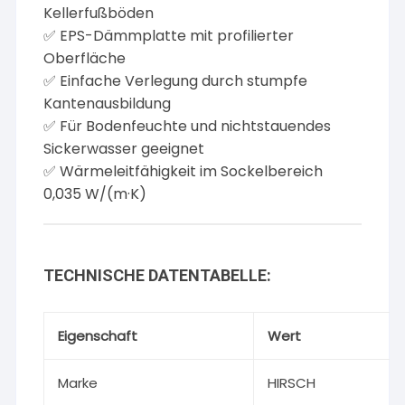
Kellerfußböden
✅ EPS-Dämmplatte mit profilierter
Oberfläche
✅ Einfache Verlegung durch stumpfe
Kantenausbildung
✅ Für Bodenfeuchte und nichtstauendes
Sickerwasser geeignet
✅ Wärmeleitfähigkeit im Sockelbereich
0,035 W/(m·K)
TECHNISCHE DATENTABELLE:
Eigenschaft
Wert
Marke
HIRSCH