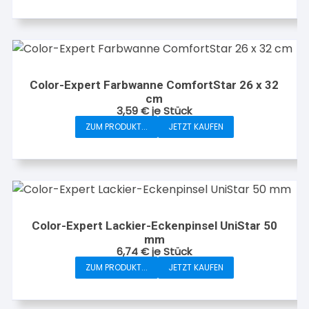
Color-Expert Farbwanne ComfortStar 26 x 32
cm
3,59
€
je Stück
ZUM PRODUKT...
JETZT KAUFEN
Color-Expert Lackier-Eckenpinsel UniStar 50
mm
6,74
€
je Stück
ZUM PRODUKT...
JETZT KAUFEN