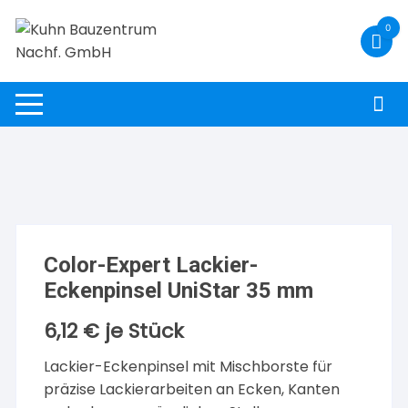
Zum
0
Inhalt
springen
Color-Expert Lackier-
Eckenpinsel UniStar 35 mm
6,12
€
je Stück
Lackier-Eckenpinsel mit Mischborste für
präzise Lackierarbeiten an Ecken, Kanten