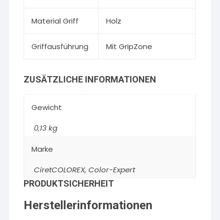
Material Griff
Holz
Griffausführung
Mit GripZone
ZUSÄTZLICHE INFORMATIONEN
Gewicht
0,13 kg
Marke
CiretCOLOREX
,
Color-Expert
PRODUKTSICHERHEIT
Herstellerinformationen