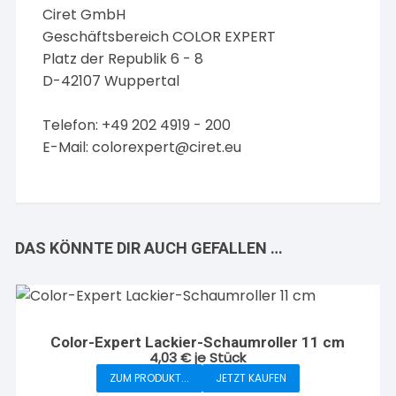
Ciret GmbH
Geschäftsbereich COLOR EXPERT
Platz der Republik 6 - 8
D-42107 Wuppertal
Telefon: +49 202 4919 - 200
E-Mail:
colorexpert@ciret.eu
DAS KÖNNTE DIR AUCH GEFALLEN …
Color-Expert Lackier-Schaumroller 11 cm
4,03
€
je Stück
ZUM PRODUKT...
JETZT KAUFEN