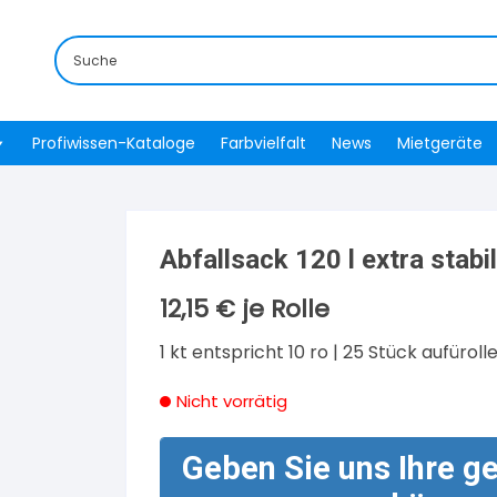
Profiwissen-Kataloge
Farbvielfalt
News
Mietgeräte
Abfallsack 120 l extra stabil
12,15
€
je Rolle
1 kt entspricht 10 ro | 25 Stück aufüroll
Nicht vorrätig
Geben Sie uns Ihre g