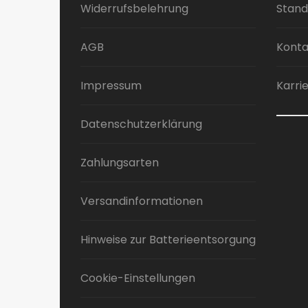
Widerrufsbelehrung
Stand
AGB
Konta
Impressum
Karri
Datenschutzerklärung
Zahlungsarten
Versandinformationen
Hinweise zur Batterieentsorgung
Cookie-Einstellungen