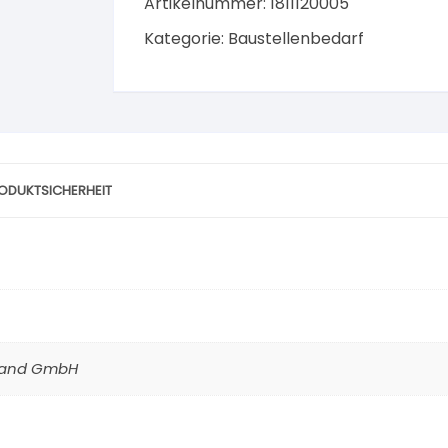
Artikelnummer:
1811120005
Kategorie:
Baustellenbedarf
ODUKTSICHERHEIT
hland GmbH