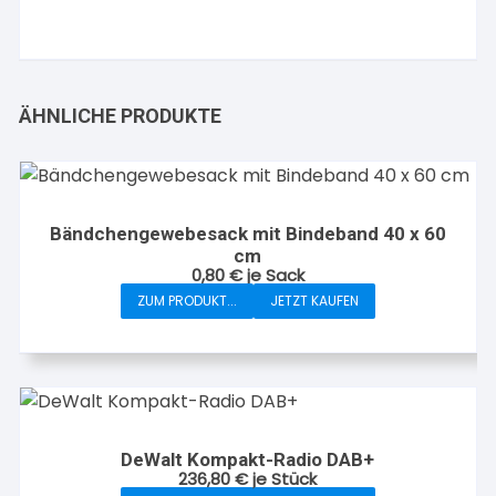
ÄHNLICHE PRODUKTE
Bändchengewebesack mit Bindeband 40 x 60
cm
0,80
€
je Sack
ZUM PRODUKT...
JETZT KAUFEN
DeWalt Kompakt-Radio DAB+
236,80
€
je Stück