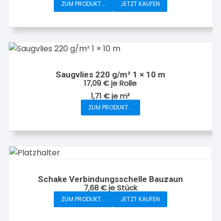
ZUM PRODUKT...
JETZT KAUFEN
Saugvlies 220 g/m² 1 × 10 m
17,09
€
je Rolle
1,71
€
je
m²
ZUM PRODUKT...
Schake Verbindungsschelle Bauzaun
7,68
€
je Stück
ZUM PRODUKT...
JETZT KAUFEN