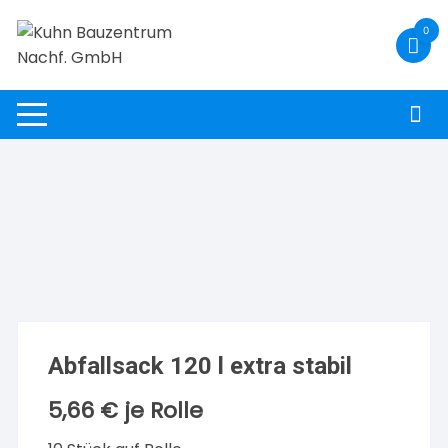
Zum
0
Inhalt
springen
Abfallsack 120 l extra stabil
5,66
€
je Rolle