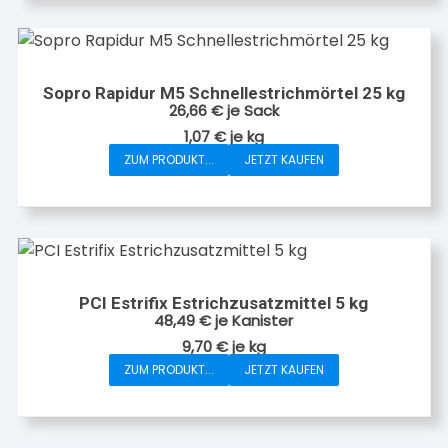
Sopro Rapidur M5 Schnellestrichmörtel 25 kg
26,66
€
je Sack
1,07
€
je
kg
ZUM PRODUKT...
JETZT KAUFEN
PCI Estrifix Estrichzusatzmittel 5 kg
48,49
€
je Kanister
9,70
€
je
kg
ZUM PRODUKT...
JETZT KAUFEN