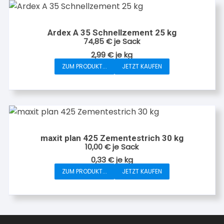
Ardex A 35 Schnellzement 25 kg
74,85
€
je Sack
2,99
€
je
kg
ZUM PRODUKT...
JETZT KAUFEN
maxit plan 425 Zementestrich 30 kg
10,00
€
je Sack
0,33
€
je
kg
ZUM PRODUKT...
JETZT KAUFEN