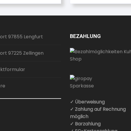
BEZAHLUNG
ort 97855 Lengfurt
ort 97225 Zellingen
ktformular
ere
✓ Überweisung
✓ Zahlung auf Rechnung
möglich
✓ Barzahlung