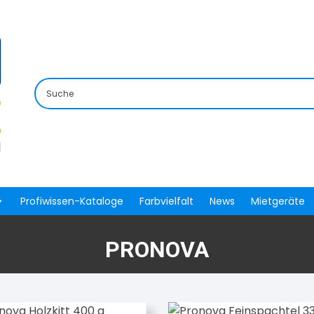
Profiwissen-Kataloge
Farbvielfalt
News
Mietgeräte
PRONOVA