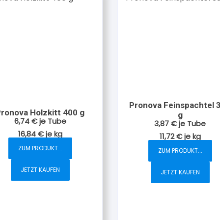
Pronova Feinspachtel 
ronova Holzkitt 400 g
g
6,74
€
je Tube
3,87
€
je Tube
16,84
€
je
kg
11,72
€
je
kg
ZUM PRODUKT...
ZUM PRODUKT...
JETZT KAUFEN
JETZT KAUFEN