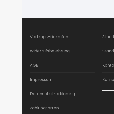
Vertrag widerrufen
Stand
Widerrufsbelehrung
Stand
AGB
Konta
Impressum
Karri
Datenschutzerklärung
Zahlungsarten