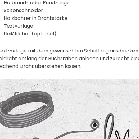
Halbrund- oder Rundzange
Seitenschneider
Holzbohrer in Drahtstärke
Textvorlage
Heißkleber (optional)
Textvorlage mit dem gewünschten Schriftzug ausdrucken
eldraht entlang der Buchstaben anlegen und zurecht bi
eichend Draht überstehen lassen.