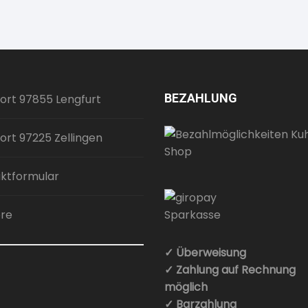
BEZAHLUNG
ort 97855 Lengfurt
ort 97225 Zellingen
ktformular
ere
✓ Überweisung
✓ Zahlung auf Rechnung
möglich
✓ Barzahlung