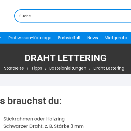
Profiwissen-Kataloge
Farbvielfalt
News
Mietgeräte
DRAHT LETTERING
Startseite
Tipps
Bastelanleitungen
Draht Lettering
s brauchst du:
Stickrahmen oder Holzring
Schwarzer Draht, z. B. Stärke 3 mm