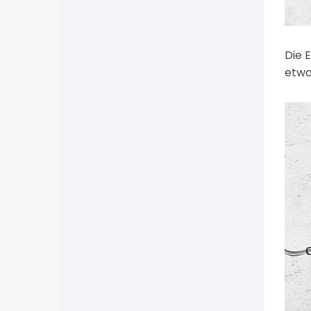
Die 
etwa