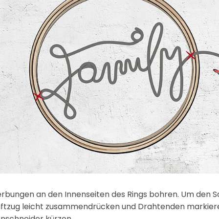
erbungen an den Innenseiten des Rings bohren. Um den Sc
iftzug leicht zusammendrücken und Drahtenden markier
enschneider kürzen.