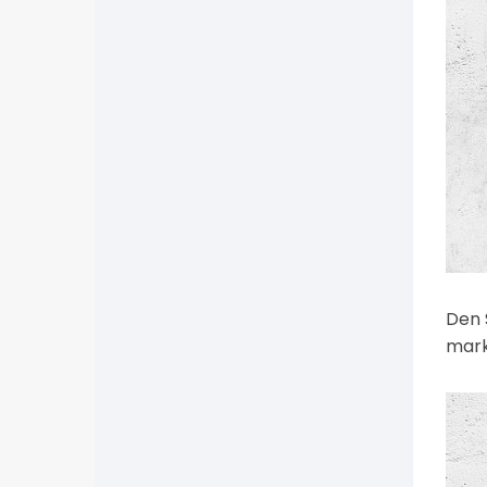
Den 
mark