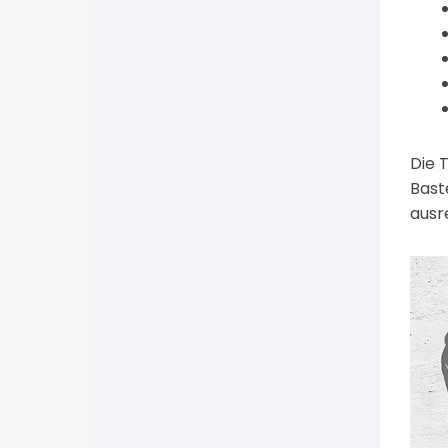
Die 
Bast
ausr