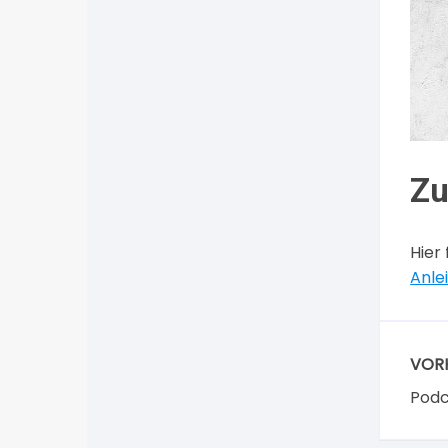
Zu
Hier
Anle
VOR
Podc