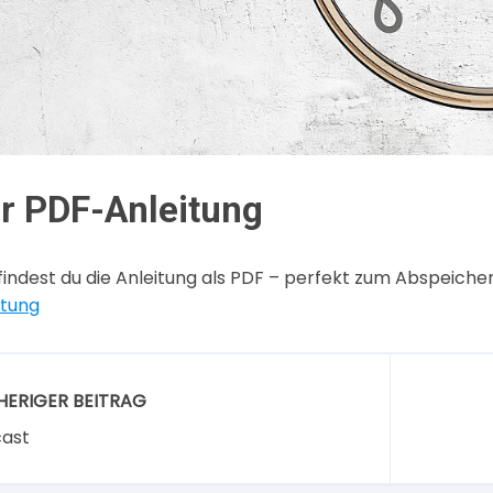
r PDF-Anleitung
 findest du die Anleitung als PDF – perfekt zum Abspeich
itung
HERIGER BEITRAG
ast