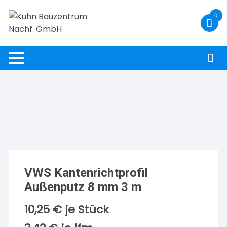
Zum
0
Inhalt
springen
VWS Kantenrichtprofil
Außenputz 8 mm 3 m
10,25
€
je Stück