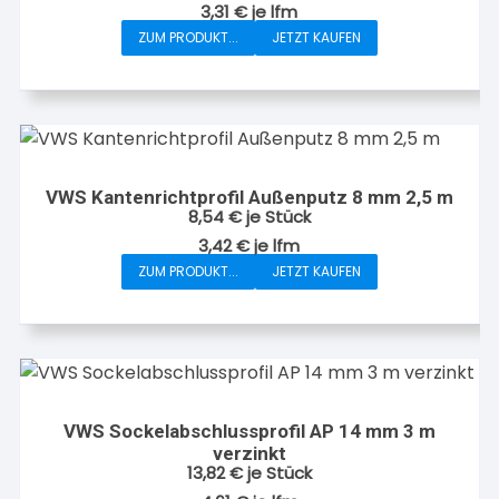
3,31
€
je
lfm
ZUM PRODUKT...
JETZT KAUFEN
VWS Kantenrichtprofil Außenputz 8 mm 2,5 m
8,54
€
je Stück
3,42
€
je
lfm
ZUM PRODUKT...
JETZT KAUFEN
VWS Sockelabschlussprofil AP 14 mm 3 m
verzinkt
13,82
€
je Stück