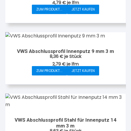
4,79
€
je
lfm
ZUM PRODUKT...
JETZT KAUFEN
VWS Abschlussprofil Innenputz 9 mm 3 m
8,36
€
je Stück
2,79
€
je
lfm
ZUM PRODUKT...
JETZT KAUFEN
VWS Abschlussprofil Stahl für Innenputz 14
mm 3 m
8,63
€
je Stück