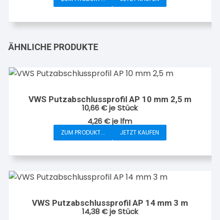
ÄHNLICHE PRODUKTE
VWS Putzabschlussprofil AP 10 mm 2,5 m
10,66
€
je Stück
4,26
€
je
lfm
ZUM PRODUKT...
JETZT KAUFEN
VWS Putzabschlussprofil AP 14 mm 3 m
14,38
€
je Stück