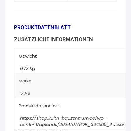
PRODUKTDATENBLATT
ZUSÄTZLICHE INFORMATIONEN
Gewicht
0,72 kg
Marke
VWS
Produktdatenblatt
https://shop.kuhn-bauzentrum.de/wp-
content/uploads/2024/07/PDB_304900_Aussenput