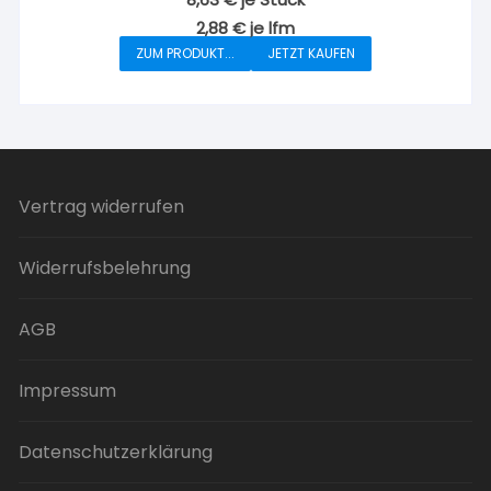
2,88
€
je
lfm
ZUM PRODUKT...
JETZT KAUFEN
Vertrag widerrufen
Widerrufsbelehrung
AGB
Impressum
Datenschutzerklärung