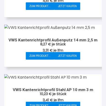
4,61
€
je
lfm
ZUM PRODUKT...
JETZT KAUFEN
VWS Kantenrichtprofil Außenputz 14 mm 2,5 m
8,27
€
je Stück
3,31
€
je
lfm
ZUM PRODUKT...
JETZT KAUFEN
VWS Kantenrichtprofil Stahl AP 10 mm 3 m
10,23
€
je Stück
3,41
€
je
lfm
ZUM PRODUKT...
JETZT KAUFEN