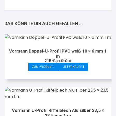
DAS KÖNNTE DIR AUCH GEFALLEN …
Vormann Doppel-U-Profil PVC weiß 10 × 6 mm 1
m
2,15
€
je Stück
ZUM PRODUKT...
JETZT KAUFEN
Vormann U-Profil Riffelblech Alu silber 23,5 ×
23,5 mm 1 m