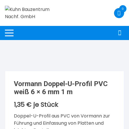
Zum
0
Inhalt
springen
Vormann Doppel-U-Profil PVC
weiß 6 × 6 mm 1 m
1,35
€
je Stück
Doppel-U-Profil aus PVC von Vormann zur
Führung und Einfassung von Platten und