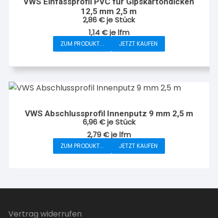
VWS Einfassprofil PVC für Gipskartondicken
12,5 mm 2,5 m
2,86
€
je Stück
1,14
€
je
lfm
ZUM PRODUKT...
JETZT KAUFEN
VWS Abschlussprofil Innenputz 9 mm 2,5 m
6,96
€
je Stück
2,79
€
je
lfm
ZUM PRODUKT...
JETZT KAUFEN
Vertrag widerrufen