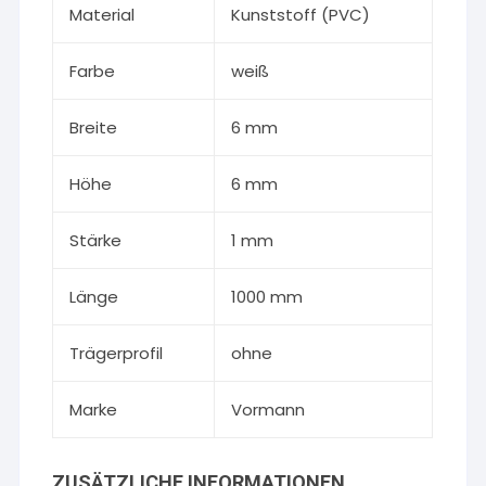
Material
Kunststoff (PVC)
Farbe
weiß
Breite
6 mm
Höhe
6 mm
Stärke
1 mm
Länge
1000 mm
Trägerprofil
ohne
Marke
Vormann
ZUSÄTZLICHE INFORMATIONEN