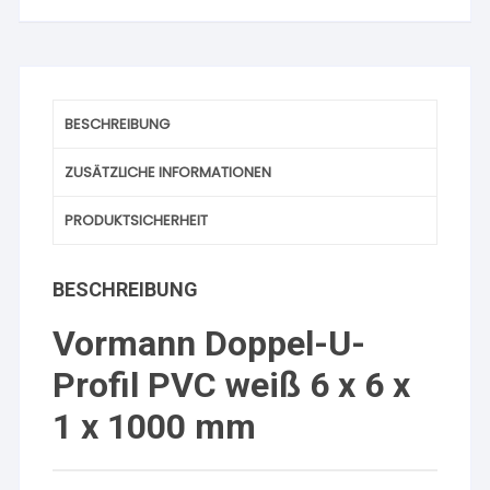
mm
1
m
Menge
BESCHREIBUNG
ZUSÄTZLICHE INFORMATIONEN
PRODUKTSICHERHEIT
BESCHREIBUNG
Vormann Doppel-U-
Profil PVC weiß 6 x 6 x
1 x 1000 mm