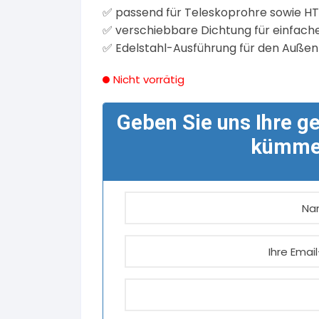
✅ passend für Teleskoprohre sowie H
✅ verschiebbare Dichtung für einfac
✅ Edelstahl-Ausführung für den Auße
Nicht vorrätig
Geben Sie uns Ihre g
kümmer