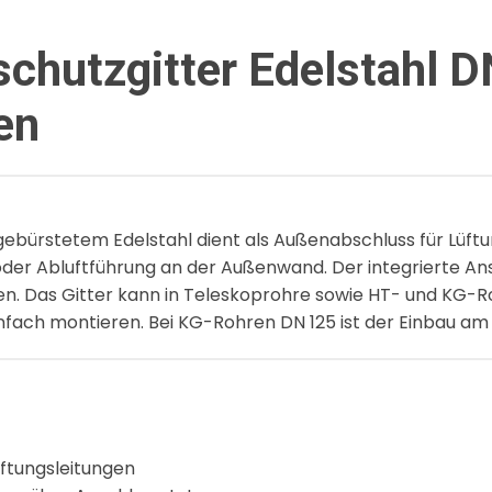
hutzgitter Edelstahl D
en
ebürstetem Edelstahl dient als Außenabschluss für Lüft
 oder Abluftführung an der Außenwand. Der integrierte A
en. Das Gitter kann in Teleskoprohre sowie HT- und KG-R
nfach montieren. Bei KG-Rohren DN 125 ist der Einbau a
üftungsleitungen