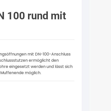
N 100 rund mit
ungsöffnungen mit DN-100-Anschluss
nschlussstutzen ermöglicht den
ohre eingesetzt werden und lässt sich
m Muffenende möglich.