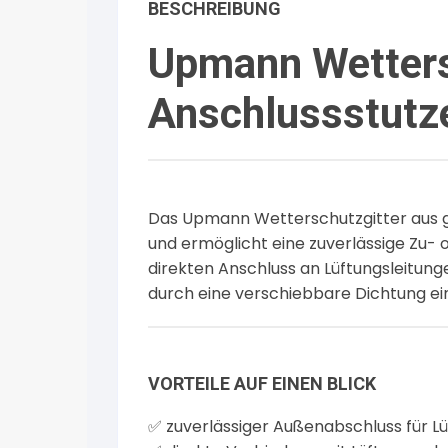
BESCHREIBUNG
Upmann Wettersc
Anschlussstutz
Das Upmann Wetterschutzgitter aus g
und ermöglicht eine zuverlässige Zu-
direkten Anschluss an Lüftungsleitung
durch eine verschiebbare Dichtung ei
VORTEILE AUF EINEN BLICK
✅ zuverlässiger Außenabschluss für L