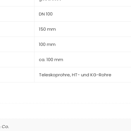
DN 100
150 mm
100 mm
ca. 100 mm
Teleskoprohre, HT- und KG-Rohre
 Co.