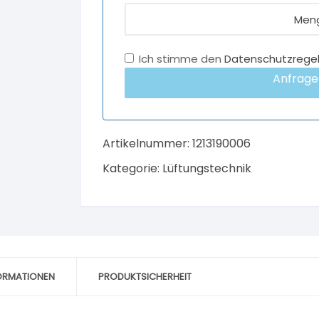
Ich stimme den
Datenschutzrege
Anfrage
Artikelnummer:
1213190006
Kategorie:
Lüftungstechnik
FORMATIONEN
PRODUKTSICHERHEIT