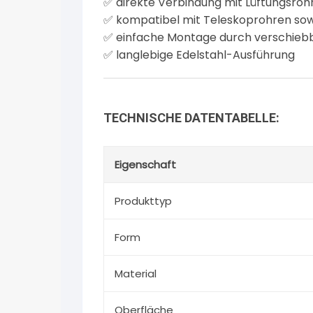
✅ direkte Verbindung mit Lüftungsroh
✅ kompatibel mit Teleskoprohren so
✅ einfache Montage durch verschieb
✅ langlebige Edelstahl-Ausführung
TECHNISCHE DATENTABELLE:
Eigenschaft
Produkttyp
Form
Material
Oberfläche