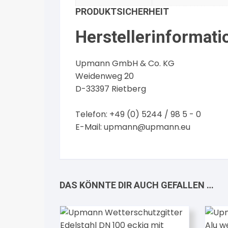
PRODUKTSICHERHEIT
Herstellerinformati
Upmann GmbH & Co. KG
Weidenweg 20
D-33397 Rietberg
Telefon: +49 (0) 5244 / 98 5 - 0
E-Mail:
upmann@upmann.eu
DAS KÖNNTE DIR AUCH GEFALLEN …