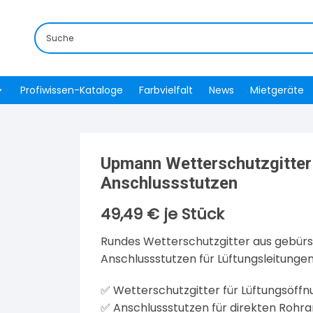
Profiwissen-Kataloge
Farbvielfalt
News
Mietgeräte
Upmann Wetterschutzgitter 
Anschlussstutzen
49,49
€
je Stück
Rundes Wetterschutzgitter aus gebürs
Anschlussstutzen für Lüftungsleitungen
✅ Wetterschutzgitter für Lüftungsöff
✅ Anschlussstutzen für direkten Rohra