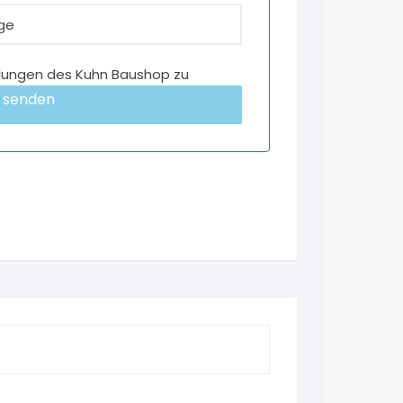
lungen des Kuhn Baushop zu
 senden