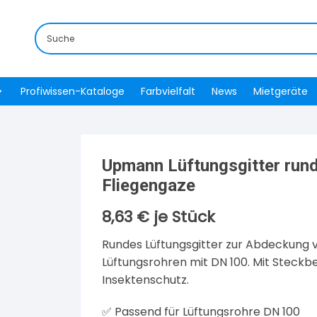
Profiwissen-Kataloge
Farbvielfalt
News
Mietgeräte
Upmann Lüftungsgitter rund
Fliegengaze
8,63
€
je Stück
Rundes Lüftungsgitter zur Abdeckung 
Lüftungsrohren mit DN 100. Mit Steckb
Insektenschutz.
✅ Passend für Lüftungsrohre DN 100