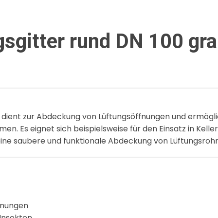
sgitter rund DN 100 gra
ient zur Abdeckung von Lüftungsöffnungen und ermöglicht
men. Es eignet sich beispielsweise für den Einsatz in Kel
 eine saubere und funktionale Abdeckung von Lüftungsro
fnungen
 Insekten