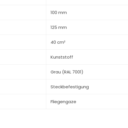
100 mm
125 mm
40 cm²
Kunststoff
Grau (RAL 7001)
Steckbefestigung
Fliegengaze