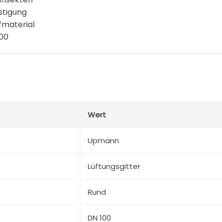
stigung
fmaterial
100
Wert
Upmann
Lüftungsgitter
Rund
DN 100