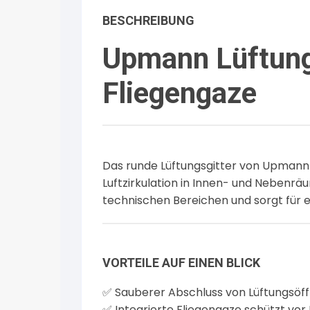
BESCHREIBUNG
Upmann Lüftung
Fliegengaze
Das runde Lüftungsgitter von Upmann d
Luftzirkulation in Innen- und Nebenräu
technischen Bereichen und sorgt für
VORTEILE AUF EINEN BLICK
✅ Sauberer Abschluss von Lüftungsöf
✅ Integrierte Fliegengaze schützt vor