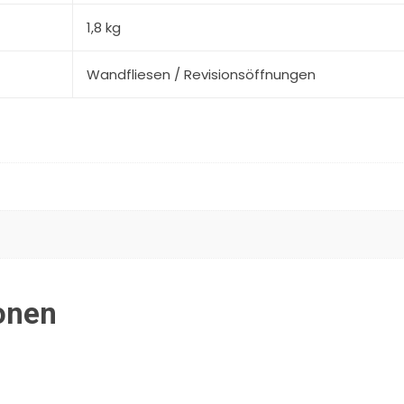
1,8 kg
Wandfliesen / Revisionsöffnungen
onen