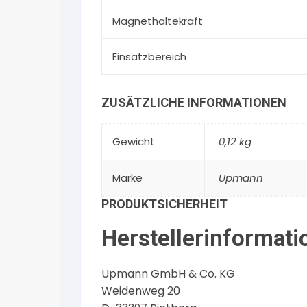
Magnethaltekraft
Einsatzbereich
ZUSÄTZLICHE INFORMATIONEN
Gewicht
0,12 kg
Marke
Upmann
PRODUKTSICHERHEIT
Herstellerinformati
Upmann GmbH & Co. KG
Weidenweg 20