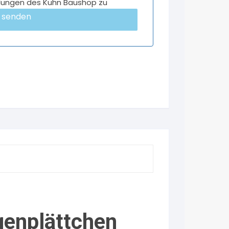
lungen des Kuhn Baushop zu
 senden
genplättchen