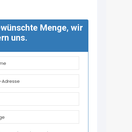
ewünschte Menge, wir
n uns.