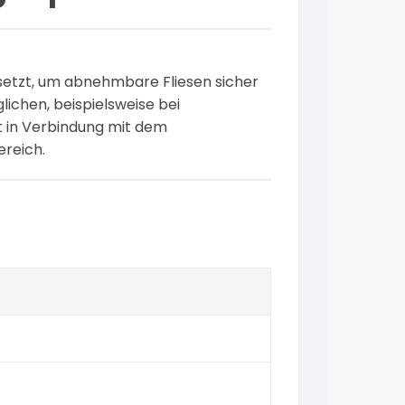
esetzt, um abnehmbare Fliesen sicher
lichen, beispielsweise bei
 in Verbindung mit dem
ereich.