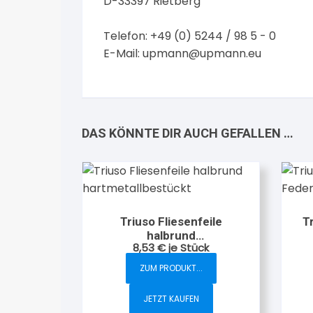
D-33397 Rietberg
Telefon: +49 (0) 5244 / 98 5 - 0
E-Mail:
upmann@upmann.eu
DAS KÖNNTE DIR AUCH GEFALLEN …
Triuso Fliesenfeile
T
halbrund
8,53
€
je Stück
hartmetallbestückt
ZUM PRODUKT...
JETZT KAUFEN