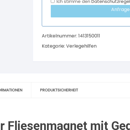
Ich stimme den
Datenschutzrege
Anfrage
Artikelnummer:
1413150011
Kategorie:
Verlegehilfen
FORMATIONEN
PRODUKTSICHERHEIT
r Fliesenmagnet mit Ge