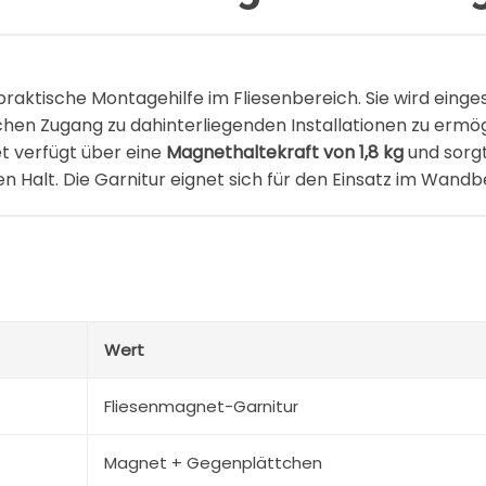
praktische Montagehilfe im Fliesenbereich. Sie wird eing
fachen Zugang zu dahinterliegenden Installationen zu ermög
t verfügt über eine
Magnethaltekraft von 1,8 kg
und sorgt
n Halt. Die Garnitur eignet sich für den Einsatz im Wandb
Wert
Fliesenmagnet-Garnitur
Magnet + Gegenplättchen