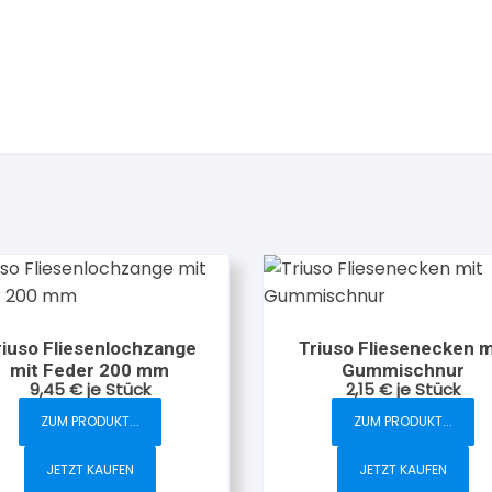
riuso Fliesenlochzange
Triuso Fliesenecken m
mit Feder 200 mm
Gummischnur
9,45
€
je Stück
2,15
€
je Stück
ZUM PRODUKT...
ZUM PRODUKT...
JETZT KAUFEN
JETZT KAUFEN