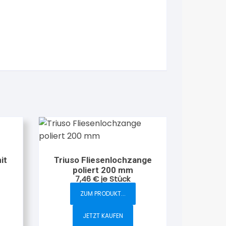
it
Triuso Fliesenlochzange
poliert 200 mm
7,46
€
je Stück
ZUM PRODUKT...
JETZT KAUFEN