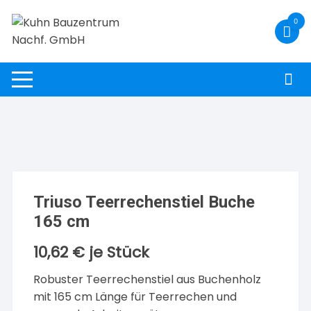
Zum
0
Inhalt
springen
Triuso Teerrechenstiel Buche
165 cm
10,62
€
je Stück
Robuster Teerrechenstiel aus Buchenholz
mit 165 cm Länge für Teerrechen und