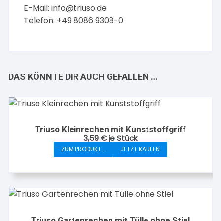
E-Mail:
info@triuso.de
Telefon: +49 8086 9308-0
DAS KÖNNTE DIR AUCH GEFALLEN …
Triuso Kleinrechen mit Kunststoffgriff
3,59
€
je Stück
ZUM PRODUKT...
JETZT KAUFEN
Triuso Gartenrechen mit Tülle ohne Stiel