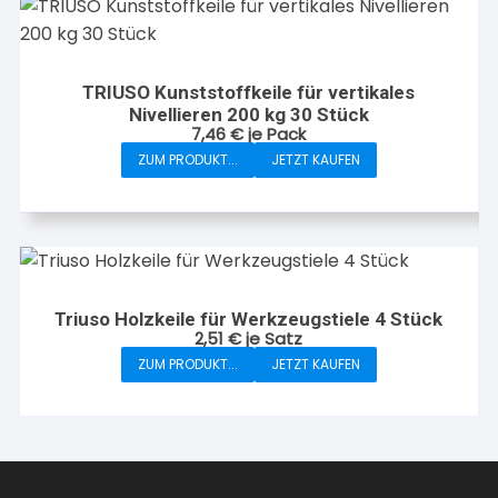
Produktseite
gewählt
werden
TRIUSO Kunststoffkeile für vertikales
Nivellieren 200 kg 30 Stück
7,46
€
je Pack
ZUM PRODUKT...
JETZT KAUFEN
Triuso Holzkeile für Werkzeugstiele 4 Stück
2,51
€
je Satz
ZUM PRODUKT...
JETZT KAUFEN