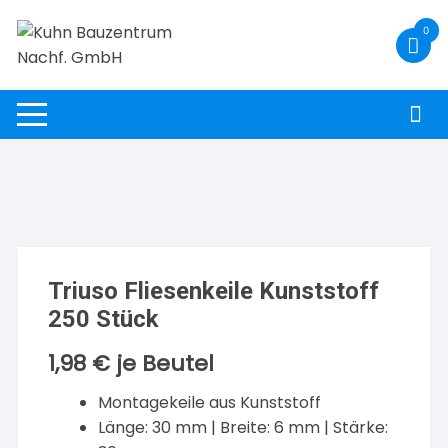
Zum
0
Inhalt
springen
Triuso Fliesenkeile Kunststoff
250 Stück
1,98
€
je Beutel
Montagekeile aus Kunststoff
Länge: 30 mm | Breite: 6 mm | Stärke: