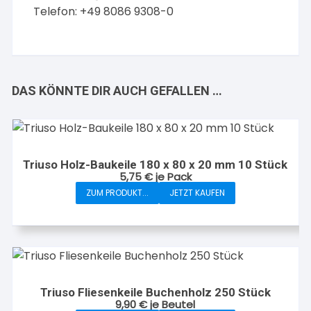
Telefon: +49 8086 9308-0
DAS KÖNNTE DIR AUCH GEFALLEN …
Triuso Holz-Baukeile 180 x 80 x 20 mm 10 Stück
5,75
€
je Pack
ZUM PRODUKT...
JETZT KAUFEN
Triuso Fliesenkeile Buchenholz 250 Stück
9,90
€
je Beutel