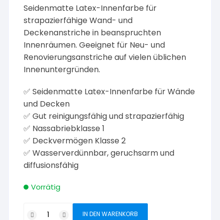
Seidenmatte Latex-Innenfarbe für
strapazierfähige Wand- und
Deckenanstriche in beanspruchten
Innenräumen. Geeignet für Neu- und
Renovierungsanstriche auf vielen üblichen
Innenuntergründen.
✅ Seidenmatte Latex-Innenfarbe für Wände
und Decken
✅ Gut reinigungsfähig und strapazierfähig
✅ Nassabriebklasse 1
✅ Deckvermögen Klasse 2
✅ Wasserverdünnbar, geruchsarm und
diffusionsfähig
Vorrätig
Tex-
IN DEN WARENKORB
Color