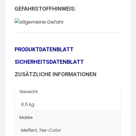
GEFAHRSTOFFHINWEIS:
PRODUKTDATENBLATT
SICHERHEITSDATENBLATT
ZUSÄTZLICHE INFORMATIONEN
Gewicht
6,5 kg
Marke
Meffert
,
Tex-Color