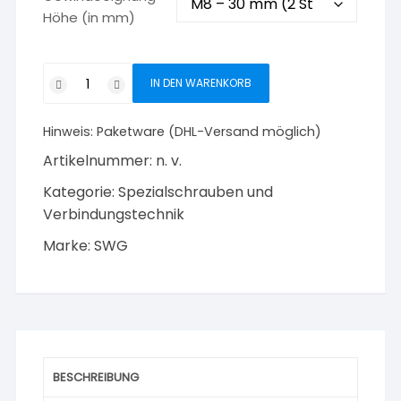
Höhe (in mm)
SWG
IN DEN WARENKORB
Sechskantdistanzmuffen
Menge
Hinweis:
Paketware (DHL-Versand möglich)
Artikelnummer:
n. v.
Kategorie:
Spezialschrauben und
Verbindungstechnik
Marke:
SWG
BESCHREIBUNG