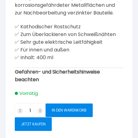
korrosionsgefährdeter Metallflächen und
zur Nachbearbeitung verzinkter Bauteile.
✅ Kathodischer Rostschutz
✅ Zum Überlackieren von Schweißnähten
✅ Sehr gute elektrische Leitfähigkeit
✅ Für innen und außen
✅ Inhalt: 400 ml
Gefahren- und Sicherheitshinweise
beachten
Vorrätig
Super
IN DEN WARENKORB
Nova
Zink-
JETZT KAUFEN
Alu-
Spray