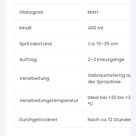
Glanzgrad
Matt
Inhalt
400 ml
Spritzabstand
Ca. 15–25 cm
Auftrag
2–3 Kreuzgänge
Gebrauchsfertig aus
Verarbeitung
der Spraydose
Ideal bei +20 bis +25
Verarbeitungstemperatur
°C
Durchgetrocknet
Nach ca. 12 Stunden