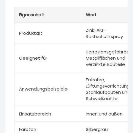
Eigenschaft
Wert
Zink-Alu-
Produktart
Rostschutzspray
Korrosionsgefährdet
Geeignet für
Metallflächen und
verzinkte Bauteile
Fallrohre,
Lüftungsvorrichtunge
Anwendungsbeispiele
Stahlaufbauten und
Schweißnähte
Einsatzbereich
Innen und außen
Farbton
Silbergrau