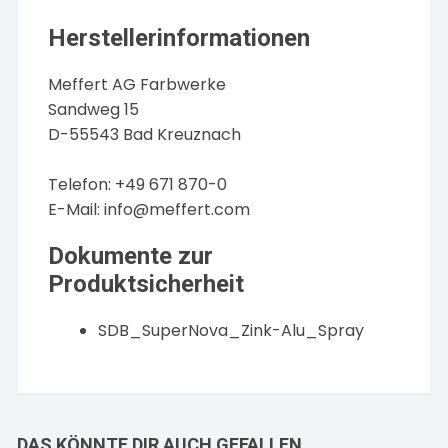
Herstellerinformationen
Meffert AG Farbwerke
Sandweg 15
D-55543 Bad Kreuznach
Telefon: +49 671 870-0
E-Mail:
info@meffert.com
Dokumente zur
Produktsicherheit
SDB_SuperNova_Zink-Alu_Spray
DAS KÖNNTE DIR AUCH GEFALLEN …