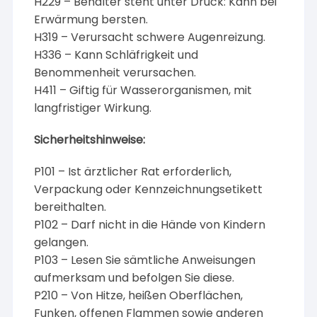
H229 – Behälter steht unter Druck: Kann bei
Erwärmung bersten.
H319 – Verursacht schwere Augenreizung.
H336 – Kann Schläfrigkeit und
Benommenheit verursachen.
H411 – Giftig für Wasserorganismen, mit
langfristiger Wirkung.
Sicherheitshinweise:
P101 – Ist ärztlicher Rat erforderlich,
Verpackung oder Kennzeichnungsetikett
bereithalten.
P102 – Darf nicht in die Hände von Kindern
gelangen.
P103 – Lesen Sie sämtliche Anweisungen
aufmerksam und befolgen Sie diese.
P210 – Von Hitze, heißen Oberflächen,
Funken, offenen Flammen sowie anderen