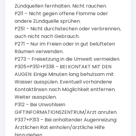
Zündquellen fernhalten. Nicht rauchen.
P211 – Nicht gegen offene Flamme oder
andere Zündquelle sprühen.
P251 – Nicht durchstechen oder verbrennen,
auch nicht nach Gebrauch.
P271 – Nur im Freien oder in gut belüfteten
Räumen verwenden.
P273 – Freisetzung in die Umwelt vermeiden.
P305+P351+P338 – BEI KONTAKT MIT DEN
AUGEN: Einige Minuten lang behutsam mit
Wasser ausspülen. Eventuell vorhandene
Kontaktlinsen nach Möglichkeit entfernen.
Weiter ausspülen.
P312 – Bei Unwohlsein
GIFTINFORMATIONSZENTRUM/Arzt anrufen.
P337+P313 – Bei anhaltender Augenreizung:
Ärztlichen Rat einholen/ärztliche Hilfe
hinzuziehen.