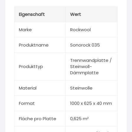
Eigenschaft
Wert
Marke
Rockwool
Produktname
Sonorock 035
Trennwandplatte /
Produkttyp
Steinwoll-
Dämmplatte
Material
Steinwolle
Format
1000 x 625 x 40 mm
Fläche pro Platte
0,625 m²