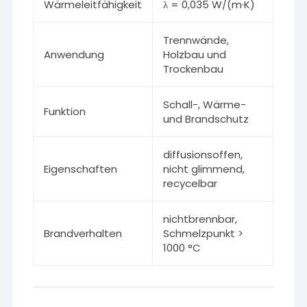
Wärmeleitfähigkeit
λ = 0,035 W/(m·K)
Trennwände,
Anwendung
Holzbau und
Trockenbau
Schall-, Wärme-
Funktion
und Brandschutz
diffusionsoffen,
Eigenschaften
nicht glimmend,
recycelbar
nichtbrennbar,
Brandverhalten
Schmelzpunkt >
1000 °C