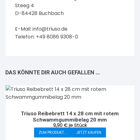
Steeg 4
D-84428 Buchbach
E-Mail:
info@triuso.de
Telefon: +49 8086 9308-0
DAS KÖNNTE DIR AUCH GEFALLEN …
Triuso Reibebrett 14 x 28 cm mit rotem
Schwammgummibelag 20 mm
9,90
€
je Stück
ZUM PRODUKT...
JETZT KAUFEN