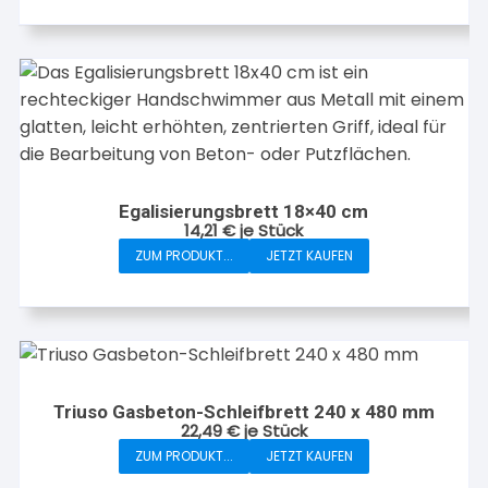
Egalisierungsbrett 18×40 cm
14,21
€
je Stück
ZUM PRODUKT...
JETZT KAUFEN
Triuso Gasbeton-Schleifbrett 240 x 480 mm
22,49
€
je Stück
ZUM PRODUKT...
JETZT KAUFEN