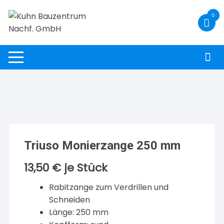
Zum
0
Inhalt
springen
Triuso Monierzange 250 mm
13,50
€
je Stück
Rabitzange zum Verdrillen und
Schneiden
Länge: 250 mm