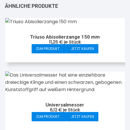
ÄHNLICHE PRODUKTE
Triuso Abisolierzange 150 mm
11,25
€
je Stück
ZUM PRODUKT...
JETZT KAUFEN
Universalmesser
6,12
€
je Stück
ZUM PRODUKT...
JETZT KAUFEN