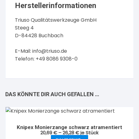
Herstellerinformationen
Triuso Qualitätswerkzeuge GmbH
Steeg 4
D-84428 Buchbach
E-Mail:
info@triuso.de
Telefon: +49 8086 9308-0
DAS KÖNNTE DIR AUCH GEFALLEN …
Knipex Monierzange schwarz atramentiert
20,69
€
–
26,28
€
je Stück