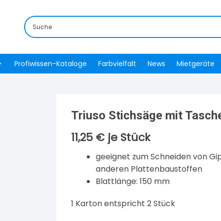
Profiwissen-Kataloge
Farbvielfalt
News
Mietgeräte
Triuso Stichsäge mit Tasch
11,25
€
je Stück
geeignet zum Schneiden von Gip
anderen Plattenbaustoffen
Blattlänge: 150 mm
1 Karton entspricht 2 Stück