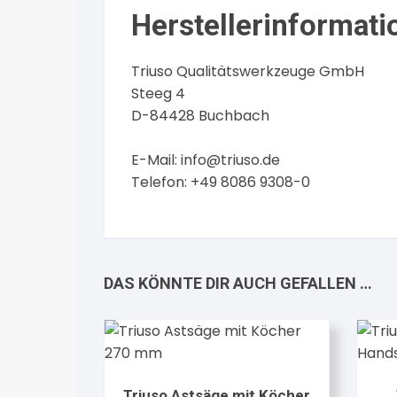
Herstellerinformati
Triuso Qualitätswerkzeuge GmbH
Steeg 4
D-84428 Buchbach
E-Mail:
info@triuso.de
Telefon: +49 8086 9308-0
DAS KÖNNTE DIR AUCH GEFALLEN …
Triuso Astsäge mit Köcher