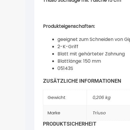
Triuso Stichsäge mit Tasche 15 cm
Produkteigenschaften:
geeignet zum Schneiden von Gip
2-K-Griff
Blatt mit gehärteter Zahnung
Blattlänge: 150 mm
05143S
ZUSÄTZLICHE INFORMATIONEN
Gewicht
0,206 kg
Marke
Triuso
PRODUKTSICHERHEIT