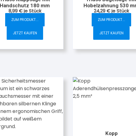
Handschutz 180 mm
Hobelzahnung 530 
8,99
€
je Stück
24,29
€
je Stück
ZUM PRODUKT...
ZUM PRODUKT...
JETZT KAUFEN
JETZT KAUFEN
Kopp