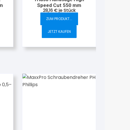
mm
Speed Cut 550 mm
28,16
€
je Stück
ZUM PRODUKT...
JETZT KAUFEN