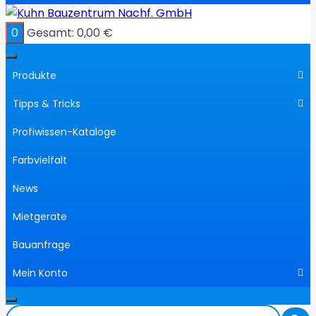
0
Gesamt:
0,00
€
Produkte
Tipps & Tricks
Profiwissen-Kataloge
Farbvielfalt
News
Mietgeräte
Bauanfrage
Mein Konto