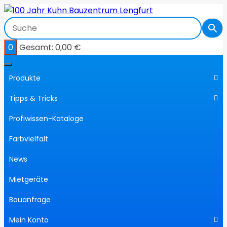
Zum
Inhalt
springen
0
Gesamt:
0,00
€
Produkte
Tipps & Tricks
Profiwissen-Kataloge
Farbvielfalt
News
Mietgeräte
Bauanfrage
Mein Konto