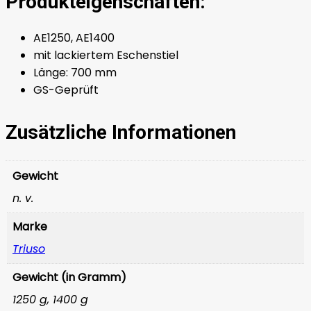
Produkteigenschaften:
AE1250, AE1400
mit lackiertem Eschenstiel
Länge: 700 mm
GS-Geprüft
Zusätzliche Informationen
Gewicht
n. v.
Marke
Triuso
Gewicht (in Gramm)
1250 g, 1400 g