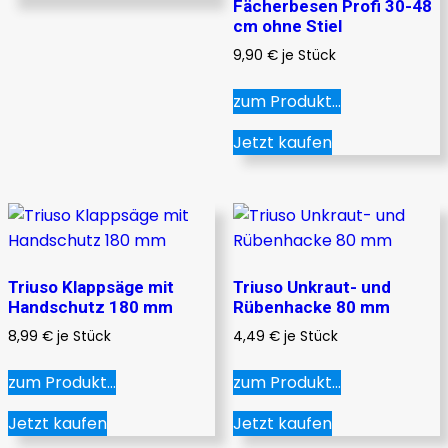
Fächerbesen Profi 30-48
cm ohne Stiel
9,90
€
je Stück
zum Produkt...
Jetzt kaufen
Triuso Klappsäge mit
Triuso Unkraut- und
Handschutz 180 mm
Rübenhacke 80 mm
8,99
€
je Stück
4,49
€
je Stück
zum Produkt...
zum Produkt...
Jetzt kaufen
Jetzt kaufen