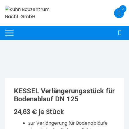
Zum
0
Inhalt
springen
KESSEL Verlängerungsstück für
Bodenablauf DN 125
24,63
€
je Stück
zur Verlängerung für Bodenabläufe