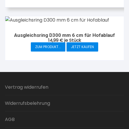
Ausgleichsring D300 mm 6 cm für Hofablauf
14,99
€
je Stück
ZUM PRODUKT...
JETZT KAUFEN
Vertrag widerrufen
Widerrufsbelehrung
AGB