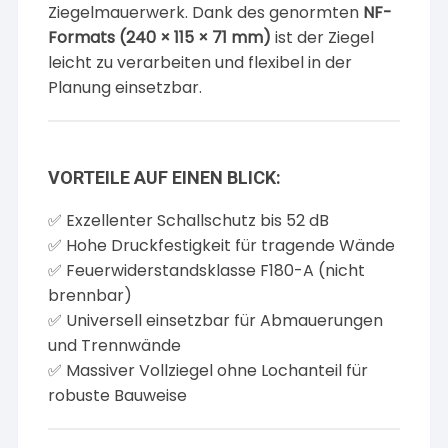
Ziegelmauerwerk. Dank des genormten
NF-
Formats (240 × 115 × 71 mm)
ist der Ziegel
leicht zu verarbeiten und flexibel in der
Planung einsetzbar.
VORTEILE AUF EINEN BLICK:
✅ Exzellenter Schallschutz bis 52 dB
✅ Hohe Druckfestigkeit für tragende Wände
✅ Feuerwiderstandsklasse F180-A (nicht
brennbar)
✅ Universell einsetzbar für Abmauerungen
und Trennwände
✅ Massiver Vollziegel ohne Lochanteil für
robuste Bauweise