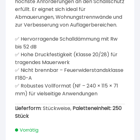
höchste Anforderungen an den Schallschutz
erfüllt. Er eignet sich ideal für
Abmauerungen, Wohnungstrennwände und
zur Verbesserung von Auflagerbereichen.
✅ Hervorragende Schalldämmung mit Rw
bis 52 dB
✅ Hohe Druckfestigkeit (Klasse 20/28) für
tragendes Mauerwerk
✅ Nicht brennbar – Feuerwiderstandsklasse
F180-A
✅ Robustes Vollformat (NF – 240 × 115 × 71
mm) für vielseitige Anwendungen
Lieferform
: Stückweise,
Paletteneinheit: 250
Stück
Vorrätig