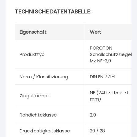
TECHNISCHE DATENTABELLE:
Eigenschaft
Wert
POROTON
Produkttyp
Schallschutzziegel
Mz NF-2,0
Norm / Klassifizierung
DIN EN 771-1
NF (240 × 115 × 71
Ziegelformat
mm)
Rohdichteklasse
2,0
Druckfestigkeitsklasse
20 / 28