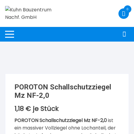
Zum
0
Inhalt
springen
POROTON Schallschutzziegel
Mz NF-2,0
1,18
€
je Stück
POROTON Schallschutzziegel Mz NF-2,0
ist
ein massiver Vollziegel ohne Lochanteil, der