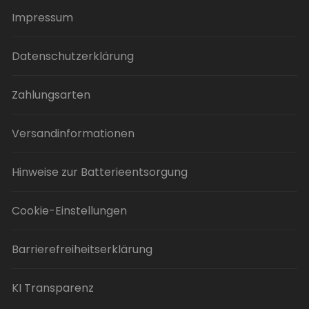
gewählt
Impressum
werden
Datenschutzerklärung
Zahlungsarten
Versandinformationen
Hinweise zur Batterieentsorgung
Cookie-Einstellungen
Barrierefreiheitserklärung
KI Transparenz