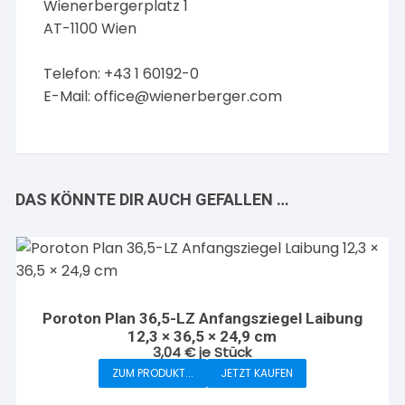
Wienerbergerplatz 1
AT-1100 Wien
Telefon: +43 1 60192-0
E-Mail:
office@wienerberger.com
DAS KÖNNTE DIR AUCH GEFALLEN …
Poroton Plan 36,5-LZ Anfangsziegel Laibung
12,3 × 36,5 × 24,9 cm
3,04
€
je Stück
ZUM PRODUKT...
JETZT KAUFEN