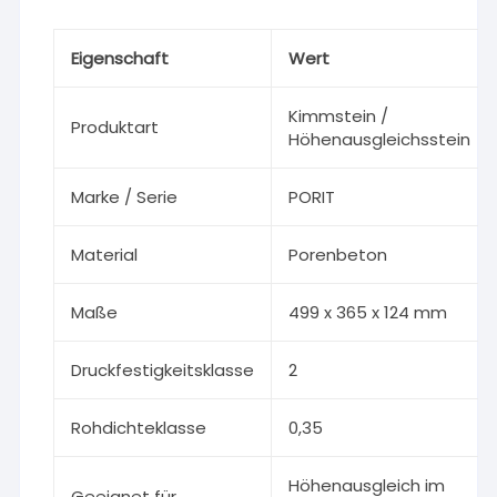
Eigenschaft
Wert
Kimmstein /
Produktart
Höhenausgleichsstein
Marke / Serie
PORIT
Material
Porenbeton
Maße
499 x 365 x 124 mm
Druckfestigkeitsklasse
2
Rohdichteklasse
0,35
Höhenausgleich im
Geeignet für