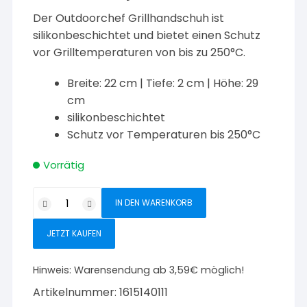
war:
ist:
Der Outdoorchef Grillhandschuh ist
24,90 €
19,92 €.
silikonbeschichtet und bietet einen Schutz
vor Grilltemperaturen von bis zu 250°C.
Breite: 22 cm | Tiefe: 2 cm | Höhe: 29
cm
silikonbeschichtet
Schutz vor Temperaturen bis 250°C
Vorrätig
Outdoorchef
IN DEN WARENKORB
Grillhandschuh
Menge
JETZT KAUFEN
Hinweis:
Warensendung ab 3,59€ möglich!
Artikelnummer:
1615140111