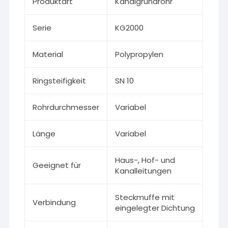
Produktart
Kanalgrundrohr
Serie
KG2000
Material
Polypropylen
Ringsteifigkeit
SN 10
Rohrdurchmesser
Variabel
Länge
Variabel
Haus-, Hof- und
Geeignet für
Kanalleitungen
Steckmuffe mit
Verbindung
eingelegter Dichtung