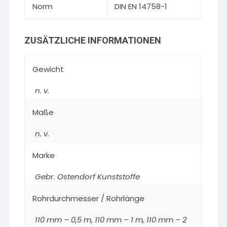
Norm
DIN EN 14758-1
ZUSÄTZLICHE INFORMATIONEN
Gewicht
n. v.
Maße
n. v.
Marke
Gebr. Ostendorf Kunststoffe
Rohrdurchmesser / Rohrlänge
110 mm – 0,5 m, 110 mm – 1 m, 110 mm – 2