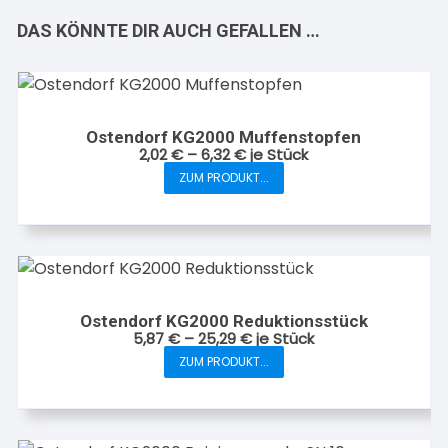
DAS KÖNNTE DIR AUCH GEFALLEN …
Ostendorf KG2000 Muffenstopfen
2,02
€
–
6,32
€
je Stück
ZUM PRODUKT...
Dieses
Produkt
weist
mehrere
Varianten
auf.
Ostendorf KG2000 Reduktionsstück
Die
5,87
€
–
25,29
€
je Stück
Optionen
ZUM PRODUKT...
Dieses
können
Produkt
auf
weist
der
mehrere