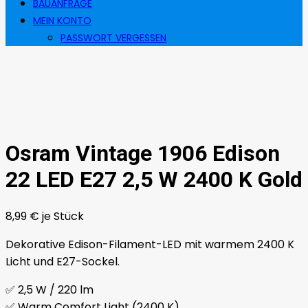
BAUANFRAGE
MEIN KONTO
PASSWORT VERGESSEN
Osram Vintage 1906 Edison
22 LED E27 2,5 W 2400 K Gold
8,99
€
je Stück
Dekorative Edison-Filament-LED mit warmem 2400 K
Licht und E27-Sockel.
✅ 2,5 W / 220 lm
✅ Warm Comfort Light (2400 K)