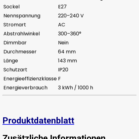
Sockel
E27
Nennspannung
220–240 V
Stromart
AC
Abstrahlwinkel
300–360°
Dimmbar
Nein
Durchmesser
64 mm
Länge
143 mm
Schutzart
IP20
Energieeffizienzklasse
F
Energieverbrauch
3 kWh / 1000 h
Produktdatenblatt
Zusätzliche Informationen