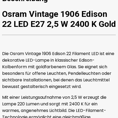
Gold
Menge
Osram Vintage 1906 Edison
22 LED E27 2,5 W 2400 K Gold
Die Osram Vintage 1906 Edison 22 Filament LED ist eine
dekorative LED-Lampe in klassischer Edison-
Kolbenform mit goldfarbenem Glas. Sie eignet sich
besonders für offene Leuchten, Pendelleuchten oder
sichtbare Installationen, bei denen das Leuchtmittel
bewusst gestalterisch eingesetzt wird.
Mit einer Leistungsaufnahme von 2,5 W erzeugt die
Lampe 220 Lumen und sorgt mit 2400 K für ein
warmes, angenehmes Lichtbild. Die LED-Filament-
Technologie ermöglicht eine gleichmäßige