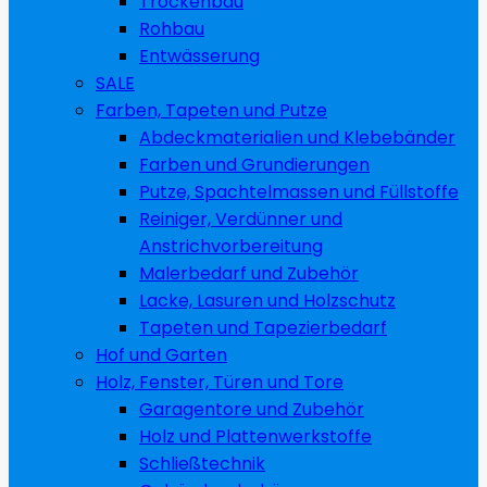
Trockenbau
Rohbau
Entwässerung
SALE
Farben, Tapeten und Putze
Abdeckmaterialien und Klebebänder
Farben und Grundierungen
Putze, Spachtelmassen und Füllstoffe
Reiniger, Verdünner und
Anstrichvorbereitung
Malerbedarf und Zubehör
Lacke, Lasuren und Holzschutz
Tapeten und Tapezierbedarf
Hof und Garten
Holz, Fenster, Türen und Tore
Garagentore und Zubehör
Holz und Plattenwerkstoffe
Schließtechnik