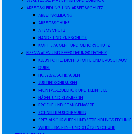
WERKZEUGE, MASCHINEN UND ZUBEHÖR
ARBEITSKLEIDUNG UND ARBEITSSCHUTZ
ARBEITSKLEIDUNG
ARBEITSSCHUHE
ATEMSCHUTZ
HAND- UND KNIESCHUTZ
KOPF-, AUGEN- UND GEHÖRSCHUTZ
EISENWAREN UND BEFESTIGUNGSTECHNIK
KLEBSTOFFE, DICHTSTOFFE UND BAUSCHAUM
DÜBEL
HOLZBAUSCHRAUBEN
JUSTIERSCHRAUBEN
MONTAGEZUBEHÖR UND KLEINTEILE
NÄGEL UND KLAMMERN
PROFILE UND STANGENWARE
SCHNELLBAUSCHRAUBEN
SPEZIALSCHRAUBEN UND VERBINDUNGSTECHNIK
WINKEL, BALKEN- UND STÜTZENSCHUHE