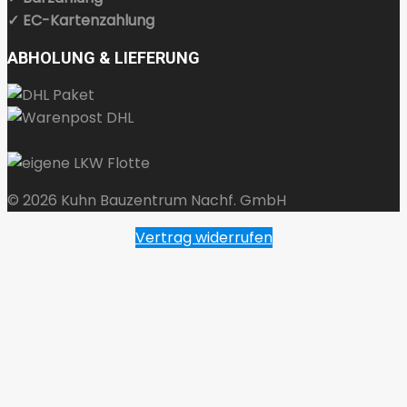
✓ EC-Kartenzahlung
ABHOLUNG & LIEFERUNG
© 2026 Kuhn Bauzentrum Nachf. GmbH
Vertrag widerrufen