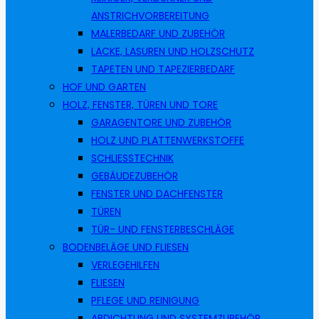
ANSTRICHVORBEREITUNG
MALERBEDARF UND ZUBEHÖR
LACKE, LASUREN UND HOLZSCHUTZ
TAPETEN UND TAPEZIERBEDARF
HOF UND GARTEN
HOLZ, FENSTER, TÜREN UND TORE
GARAGENTORE UND ZUBEHÖR
HOLZ UND PLATTENWERKSTOFFE
SCHLIESSTECHNIK
GEBÄUDEZUBEHÖR
FENSTER UND DACHFENSTER
TÜREN
TÜR- UND FENSTERBESCHLÄGE
BODENBELÄGE UND FLIESEN
VERLEGEHILFEN
FLIESEN
PFLEGE UND REINIGUNG
ABDICHTUNG UND SYSTEMZUBEHÖR