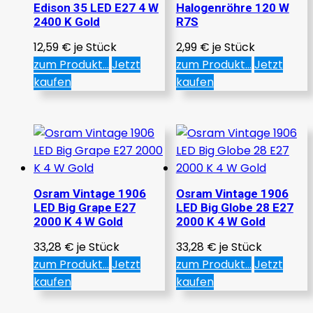
Edison 35 LED E27 4 W
Halogenröhre 120 W
2400 K Gold
R7S
12,59
€
je Stück
2,99
€
je Stück
zum Produkt...
Jetzt
zum Produkt...
Jetzt
kaufen
kaufen
Osram Vintage 1906
Osram Vintage 1906
LED Big Grape E27
LED Big Globe 28 E27
2000 K 4 W Gold
2000 K 4 W Gold
33,28
€
je Stück
33,28
€
je Stück
zum Produkt...
Jetzt
zum Produkt...
Jetzt
kaufen
kaufen