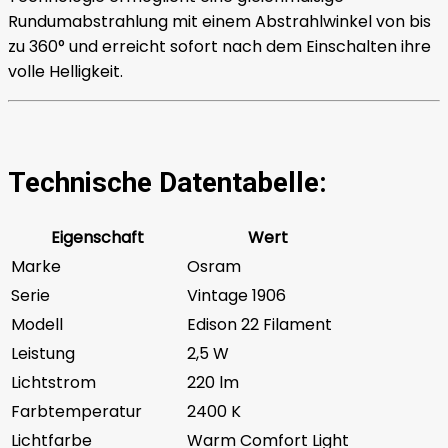
Rundumabstrahlung mit einem Abstrahlwinkel von bis
zu 360° und erreicht sofort nach dem Einschalten ihre
volle Helligkeit.
Technische Datentabelle:
Eigenschaft
Wert
Marke
Osram
Serie
Vintage 1906
Modell
Edison 22 Filament
Leistung
2,5 W
Lichtstrom
220 lm
Farbtemperatur
2400 K
Lichtfarbe
Warm Comfort Light