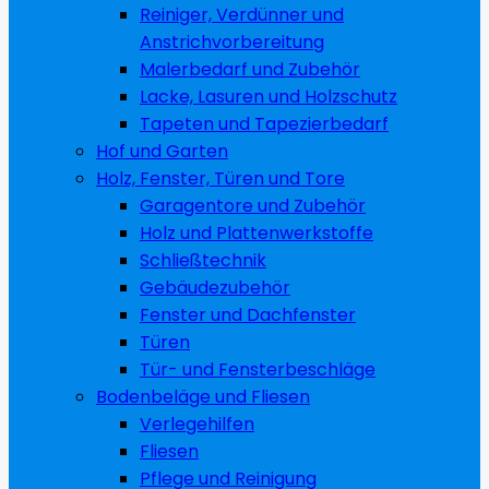
Reiniger, Verdünner und
Anstrichvorbereitung
Malerbedarf und Zubehör
Lacke, Lasuren und Holzschutz
Tapeten und Tapezierbedarf
Hof und Garten
Holz, Fenster, Türen und Tore
Garagentore und Zubehör
Holz und Plattenwerkstoffe
Schließtechnik
Gebäudezubehör
Fenster und Dachfenster
Türen
Tür- und Fensterbeschläge
Bodenbeläge und Fliesen
Verlegehilfen
Fliesen
Pflege und Reinigung