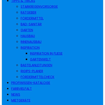
TIPPS & TRICKS
STARKREGENVORSORGE
RATGEBER
FÖRDERMITTEL
BAD-SANITÄR
GARTEN
HAUSBAU
INNENAUSBAU
INSPIRATION
INSPIRATION IN FLIESE
GARTENWELT
BASTELANLEITUNGEN
RIGIPS-PLANER
FÖRDERMITTELCHECK
PROFIWISSEN-KATALOGE
FARBVIELFALT
NEWS
MIETGERÄTE