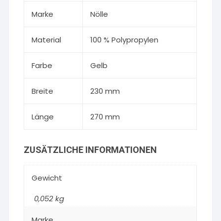
Marke
Nölle
Material
100 % Polypropylen
Farbe
Gelb
Breite
230 mm
Länge
270 mm
ZUSÄTZLICHE INFORMATIONEN
Gewicht
0,052 kg
Marke