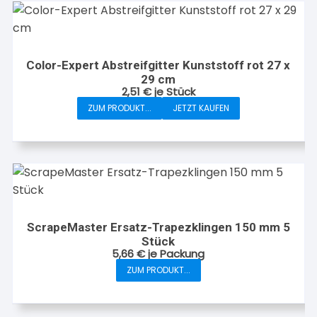
Color-Expert Abstreifgitter Kunststoff rot 27 x
29 cm
2,51
€
je Stück
ZUM PRODUKT...
JETZT KAUFEN
ScrapeMaster Ersatz-Trapezklingen 150 mm 5
Stück
5,66
€
je Packung
ZUM PRODUKT...