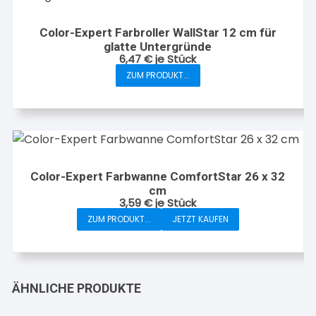
Color-Expert Farbroller WallStar 12 cm für
glatte Untergründe
6,47
€
je Stück
ZUM PRODUKT...
Color-Expert Farbwanne ComfortStar 26 x 32
cm
3,59
€
je Stück
ZUM PRODUKT...
JETZT KAUFEN
ÄHNLICHE PRODUKTE