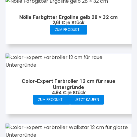
Nölle Farbgitter Ergoline gelb 28 × 32 cm
2,61
€
je Stück
ZUM PRODUKT...
Color-Expert Farbroller 12 cm für raue
Untergründe
4,94
€
je Stück
ZUM PRODUKT...
JETZT KAUFEN