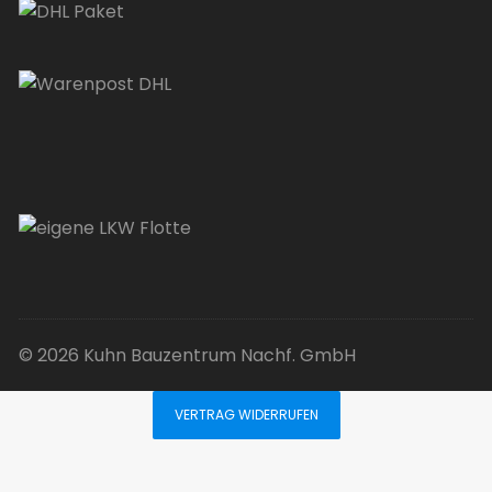
© 2026 Kuhn Bauzentrum Nachf. GmbH
VERTRAG WIDERRUFEN