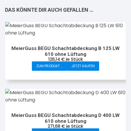
DAS KÖNNTE DIR AUCH GEFALLEN …
MeierGuss BEGU Schachtabdeckung B 125 LW
610 ohne Lüftung
126,14
€
je Stück
ZUM PRODUKT...
JETZT KAUFEN
MeierGuss BEGU Schachtabdeckung D 400 LW
610 ohne Lüftung
271,68
€
je Stück