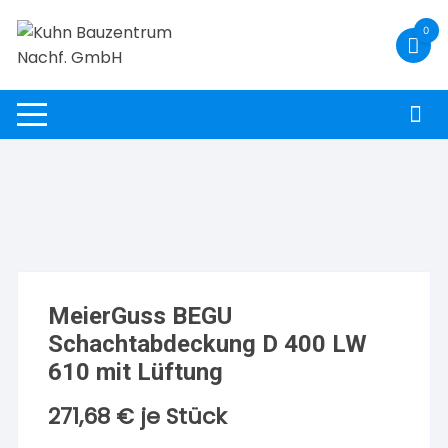
Zum
0
Inhalt
springen
MeierGuss BEGU
Schachtabdeckung D 400 LW
610 mit Lüftung
271,68
€
je Stück