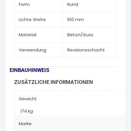
Form
Rund
Lichte Weite
610 mm
Material
Beton/Guss
Verwendung
Revisionsschacht
EINBAUHINWEIS
ZUSÄTZLICHE INFORMATIONEN
Gewicht
174 kg
Marke