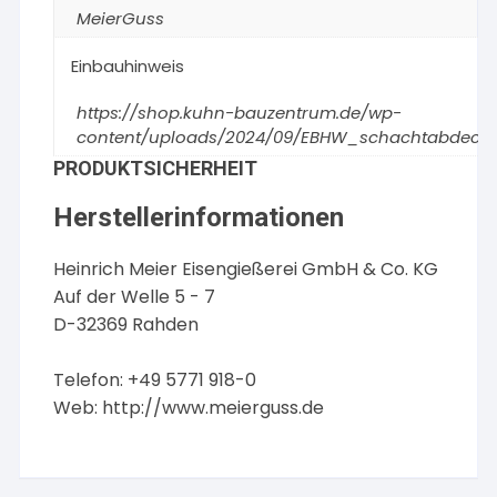
MeierGuss
Einbauhinweis
https://shop.kuhn-bauzentrum.de/wp-
content/uploads/2024/09/EBHW_schachtabdecku
PRODUKTSICHERHEIT
Herstellerinformationen
Heinrich Meier Eisengießerei GmbH & Co. KG
Auf der Welle 5 - 7
D-32369 Rahden
Telefon: +49 5771 918-0
Web:
http://www.meierguss.de