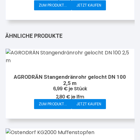
ZUM PRODUKT...
JETZT KAUFEN
ÄHNLICHE PRODUKTE
AGRODRÄN Stangendränrohr gelocht DN 100
2,5 m
6,99
€
je Stück
2,80
€
je
lfm
ZUM PRODUKT...
JETZT KAUFEN