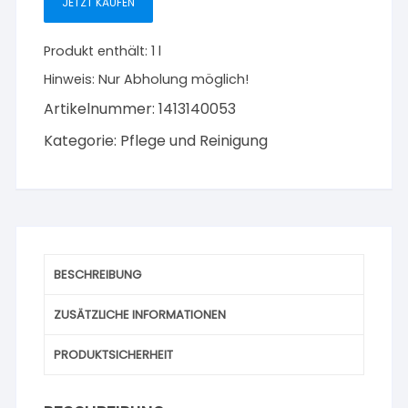
JETZT KAUFEN
1
l
Produkt enthält: 1
l
Menge
Hinweis:
Nur Abholung möglich!
Artikelnummer:
1413140053
Kategorie:
Pflege und Reinigung
BESCHREIBUNG
ZUSÄTZLICHE INFORMATIONEN
PRODUKTSICHERHEIT