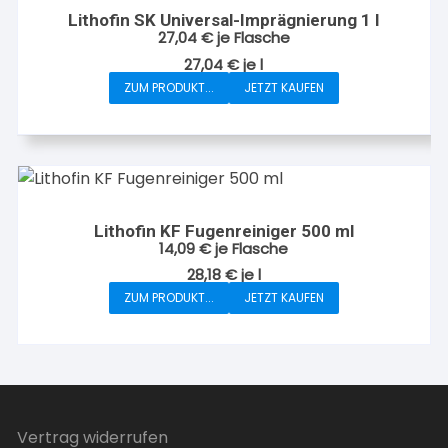
Lithofin SK Universal-Imprägnierung 1 l
27,04
€
je Flasche
27,04
€
je
l
ZUM PRODUKT...
JETZT KAUFEN
Lithofin KF Fugenreiniger 500 ml
14,09
€
je Flasche
28,18
€
je
l
ZUM PRODUKT...
JETZT KAUFEN
Vertrag widerrufen